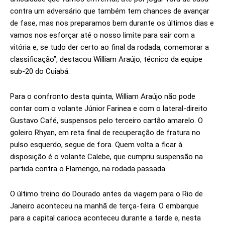
contra um adversário que também tem chances de avançar
de fase, mas nos preparamos bem durante os últimos dias e
vamos nos esforçar até o nosso limite para sair com a
vitória e, se tudo der certo ao final da rodada, comemorar a
classificação”, destacou William Araújo, técnico da equipe
sub-20 do Cuiabá.
Para o confronto desta quinta, William Araújo não pode
contar com o volante Júnior Farinea e com o lateral-direito
Gustavo Café, suspensos pelo terceiro cartão amarelo. O
goleiro Rhyan, em reta final de recuperação de fratura no
pulso esquerdo, segue de fora. Quem volta a ficar à
disposição é o volante Calebe, que cumpriu suspensão na
partida contra o Flamengo, na rodada passada.
O último treino do Dourado antes da viagem para o Rio de
Janeiro aconteceu na manhã de terça-feira. O embarque
para a capital carioca aconteceu durante a tarde e, nesta