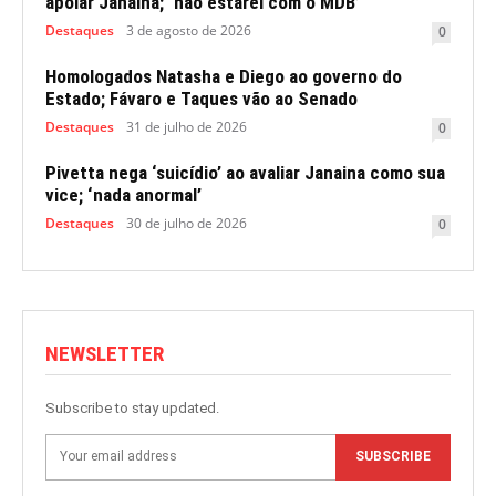
apoiar Janaina; ‘não estarei com o MDB’
Destaques
3 de agosto de 2026
0
Homologados Natasha e Diego ao governo do
Estado; Fávaro e Taques vão ao Senado
Destaques
31 de julho de 2026
0
Pivetta nega ‘suicídio’ ao avaliar Janaina como sua
vice; ‘nada anormal’
Destaques
30 de julho de 2026
0
NEWSLETTER
Subscribe to stay updated.
SUBSCRIBE