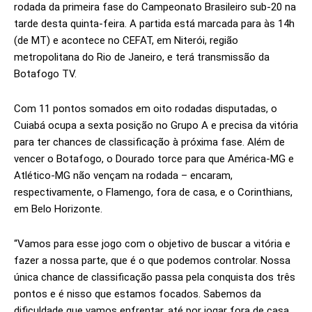
rodada da primeira fase do Campeonato Brasileiro sub-20 na
tarde desta quinta-feira. A partida está marcada para às 14h
(de MT) e acontece no CEFAT, em Niterói, região
metropolitana do Rio de Janeiro, e terá transmissão da
Botafogo TV.
Com 11 pontos somados em oito rodadas disputadas, o
Cuiabá ocupa a sexta posição no Grupo A e precisa da vitória
para ter chances de classificação à próxima fase. Além de
vencer o Botafogo, o Dourado torce para que América-MG e
Atlético-MG não vençam na rodada – encaram,
respectivamente, o Flamengo, fora de casa, e o Corinthians,
em Belo Horizonte.
“Vamos para esse jogo com o objetivo de buscar a vitória e
fazer a nossa parte, que é o que podemos controlar. Nossa
única chance de classificação passa pela conquista dos três
pontos e é nisso que estamos focados. Sabemos da
dificuldade que vamos enfrentar, até por jogar fora de casa