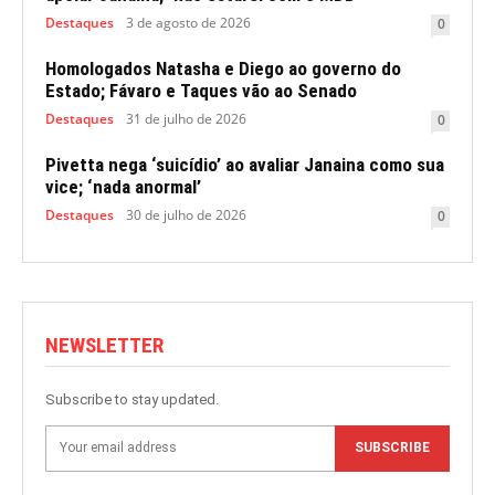
Destaques
3 de agosto de 2026
0
Homologados Natasha e Diego ao governo do
Estado; Fávaro e Taques vão ao Senado
Destaques
31 de julho de 2026
0
Pivetta nega ‘suicídio’ ao avaliar Janaina como sua
vice; ‘nada anormal’
Destaques
30 de julho de 2026
0
NEWSLETTER
Subscribe to stay updated.
SUBSCRIBE