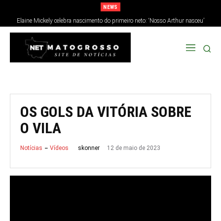
NEWS
Elaine Mickely celebra nascimento do primeiro neto: ‘Nosso Arthur nasceu’
OS GOLS DA VITÓRIA SOBRE
O VILA
12 de maio de 2023
skonner
Notícias
Vídeos