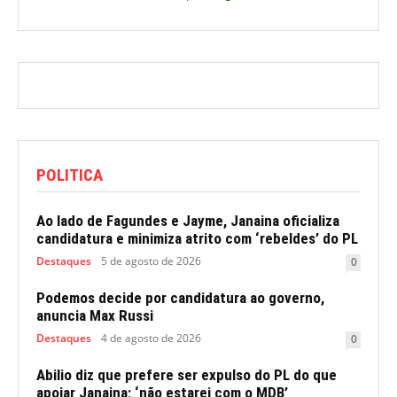
POLITICA
Ao lado de Fagundes e Jayme, Janaina oficializa
candidatura e minimiza atrito com ‘rebeldes’ do PL
Destaques
5 de agosto de 2026
0
Podemos decide por candidatura ao governo,
anuncia Max Russi
Destaques
4 de agosto de 2026
0
Abilio diz que prefere ser expulso do PL do que
apoiar Janaina; ‘não estarei com o MDB’