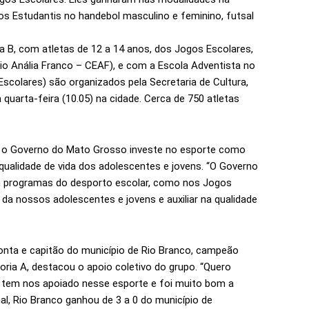
os Estudantis no handebol masculino e feminino, futsal
 B, com atletas de 12 a 14 anos, dos Jogos Escolares,
o Anália Franco – CEAF), e com a Escola Adventista no
Escolares) são organizados pela Secretaria de Cultura,
quarta-feira (10.05) na cidade. Cerca de 750 atletas
e o Governo do Mato Grosso investe no esporte como
 qualidade de vida dos adolescentes e jovens. “O Governo
em programas do desporto escolar, como nos Jogos
da nossos adolescentes e jovens e auxiliar na qualidade
 ponta e capitão do município de Rio Branco, campeão
oria A, destacou o apoio coletivo do grupo. “Quero
e tem nos apoiado nesse esporte e foi muito bom a
inal, Rio Branco ganhou de 3 a 0 do município de