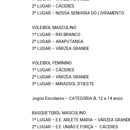
2º LUGAR – CÁCERES
3º LUGAR – NOSSA SENHORA DO LIVRAMENTO
VOLEIBOL MASCULINO
1º LUGAR – RIO BRANCO
2º LUGAR – ARAPUTANGA
3º LUGAR – VÁRZEA GRANDE
VOLEIBOL FEMININO
1º LUGAR – CÁCERES
2º LUGAR – VÁRZEA GRANDE
3º LUGAR – MIRASSOL D’OESTE
Jogos Escolares – CATEGORIA B, 12 a 14 anos
BASQUETEBOL MASCULINO
1º LUGAR – E.E. ARLETE MARIA – VÁRZEA GRAND
2º LUGAR – E.E. UNIÃO E FORÇA – CÁCERES