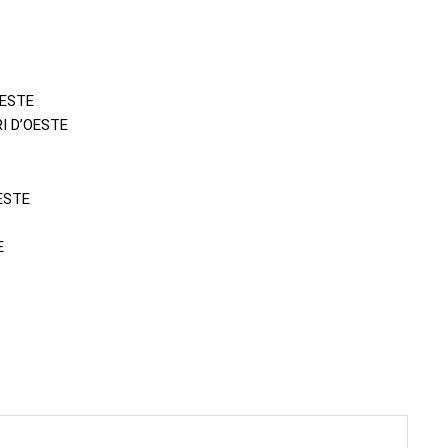
OESTE
I D’OESTE
ESTE
E