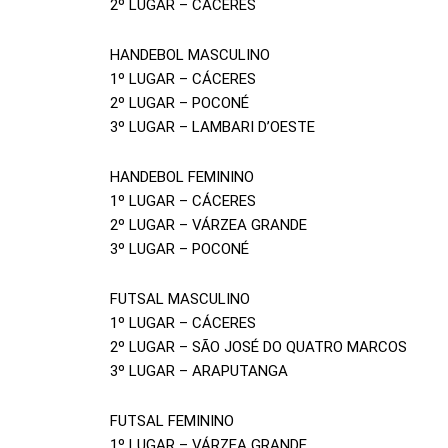
2º LUGAR – CÁCERES
HANDEBOL MASCULINO
1º LUGAR – CÁCERES
2º LUGAR – POCONÉ
3º LUGAR – LAMBARI D’OESTE
HANDEBOL FEMININO
1º LUGAR – CÁCERES
2º LUGAR – VÁRZEA GRANDE
3º LUGAR – POCONÉ
FUTSAL MASCULINO
1º LUGAR – CÁCERES
2º LUGAR – SÃO JOSÉ DO QUATRO MARCOS
3º LUGAR – ARAPUTANGA
FUTSAL FEMININO
1º LUGAR – VÁRZEA GRANDE