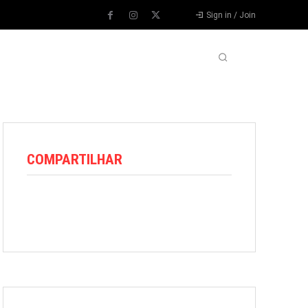
Sign in / Join
VARIEDADES
VÍDEOS
MORE
COMPARTILHAR