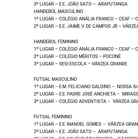
3º LUGAR – E.E. JOÃO SATO – ARAPUTANGA
HANDEBOL MASCULINO
1º LUGAR – COLÉGIO ANÁLIA FRANCO – CEAF – 
2º LUGAR – E.E. JAIME V. DE CAMPOS JR – VÁRZ
HANDEBOL FEMININO
1º LUGAR – COLÉGIO ANÁLIA FRANCO – CEAF – 
2º LUGAR – COLÉGIO MÉRITOS – POCONÉ
3º LUGAR – SESI ESCOLA – VÁRZEA GRANDE
FUTSAL MASCULINO
1º LUGAR – E.M. FELICIANO GALDINO – NOSSA S
2º LUGAR – E.E. PADRE JOSÉ ANCHIETA – MIRAS
3º LUGAR – COLÉGIO ADVENTISTA – VÁRZEA G
FUTSAL FEMININO
1º LUGAR – E.E. MANOEL GOMES – VÁRZEA GRA
2º LUGAR – E.E. JOÃO SATO – ARAPUTANGA