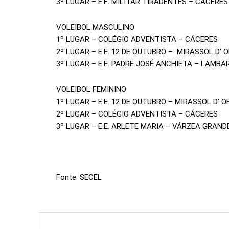
3º LUGAR – E.E. MILITAR TIRADENTES – CÁCERES
VOLEIBOL MASCULINO
1º LUGAR – COLÉGIO ADVENTISTA – CÁCERES
2º LUGAR – E.E. 12 DE OUTUBRO – MIRASSOL D’ 
3º LUGAR – E.E. PADRE JOSÉ ANCHIETA – LAMBAR
VOLEIBOL FEMININO
1º LUGAR – E.E. 12 DE OUTUBRO – MIRASSOL D’ O
2º LUGAR – COLÉGIO ADVENTISTA – CÁCERES
3º LUGAR – E.E. ARLETE MARIA – VÁRZEA GRAND
Fonte: SECEL