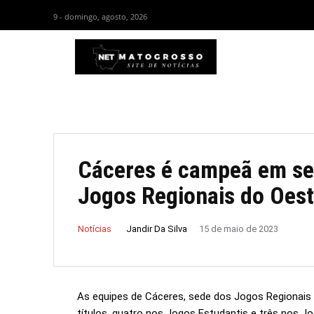
9 - domingo, agosto, 2026
HOM
Cáceres é campeã em set
Jogos Regionais do Oes
Jandir Da Silva
Notícias
15 de maio de 2023
As equipes de Cáceres, sede dos Jogos Regionais
títulos, quatro nos Jogos Estudantis e três nos 