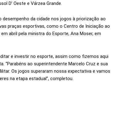
sol D’ Oeste e Várzea Grande.
ui o desempenho da cidade nos jogos à priorização ao
vas praças esportivas, como o Centro de Iniciação ao
 em abril pela ministra do Esporte, Ana Moser, em
ditar e investir no esporte, assim como fizemos aqui
ita. “Parabéns ao superintendente Marcelo Cruz e sua
Militar. Os jogos superaram nossa expectativa e vamos
eres na etapa estadual”, completou.