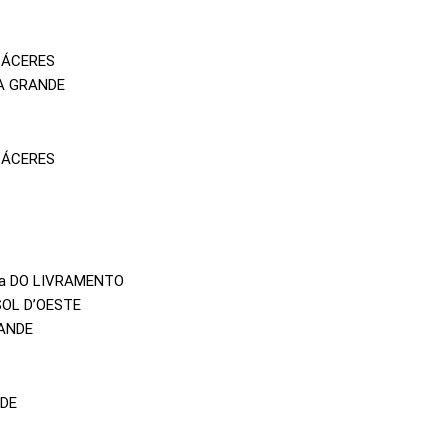
CÁCERES
EA GRANDE
CÁCERES
ra DO LIVRAMENTO
SOL D’OESTE
RANDE
NDE