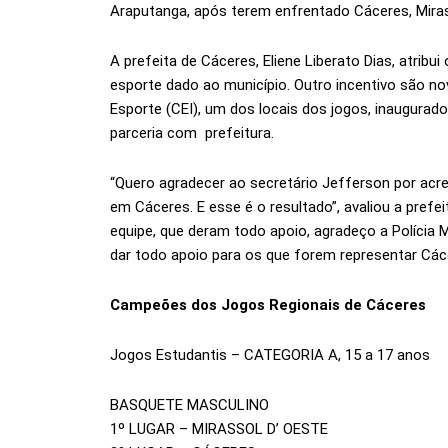
Araputanga, após terem enfrentado Cáceres, Miras
A prefeita de Cáceres, Eliene Liberato Dias, atrib
esporte dado ao município. Outro incentivo são no
Esporte (CEI), um dos locais dos jogos, inaugurado
parceria com prefeitura.
“Quero agradecer ao secretário Jefferson por acre
em Cáceres. E esse é o resultado”, avaliou a prefe
equipe, que deram todo apoio, agradeço a Polícia 
dar todo apoio para os que forem representar Các
Campeões dos Jogos Regionais de Cáceres
Jogos Estudantis – CATEGORIA A, 15 a 17 anos
BASQUETE MASCULINO
1º LUGAR – MIRASSOL D’ OESTE