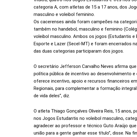
categoria A, com atletas de 15 a 17 anos, dos Jog
masculino e voleibol feminino.
Os cacerenses ainda foram campeões na categoria
também no handebol, masculino e feminino (Colégi
voleibol masculino. Ambos os jogos (Estudantis e 
Esporte e Lazer (Secel-MT) e foram encerrados na 
das duas categorias participaram dos jogos.
O secretário Jefferson Carvalho Neves afirma qu
política pública de incentivo ao desenvolvimento e
oferece incentivo, apoio e recursos financeiros 
Regionais, para complementar a formação integral 
de vida deles”, diz.
O atleta Thiago Gonçalves Oliveira Reis, 15 anos,
nos Jogos Estudantis no voleibol masculino, categ
agradecer ao professor e técnico Guto Araújo qu
união para a gente ganhar esse título”, disse. Na f