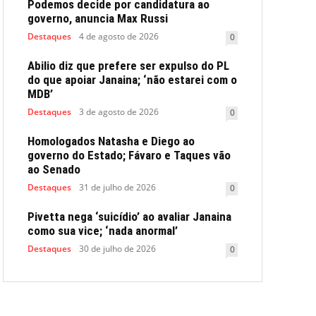
Podemos decide por candidatura ao
governo, anuncia Max Russi
Destaques
4 de agosto de 2026
0
Abilio diz que prefere ser expulso do PL
do que apoiar Janaina; ‘não estarei com o
MDB’
Destaques
3 de agosto de 2026
0
Homologados Natasha e Diego ao
governo do Estado; Fávaro e Taques vão
ao Senado
Destaques
31 de julho de 2026
0
Pivetta nega ‘suicídio’ ao avaliar Janaina
como sua vice; ‘nada anormal’
Destaques
30 de julho de 2026
0