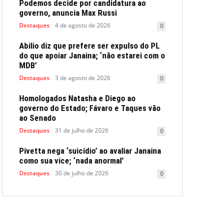
Podemos decide por candidatura ao
governo, anuncia Max Russi
Destaques
4 de agosto de 2026
0
Abilio diz que prefere ser expulso do PL
do que apoiar Janaina; ‘não estarei com o
MDB’
Destaques
3 de agosto de 2026
0
Homologados Natasha e Diego ao
governo do Estado; Fávaro e Taques vão
ao Senado
Destaques
31 de julho de 2026
0
Pivetta nega ‘suicídio’ ao avaliar Janaina
como sua vice; ‘nada anormal’
Destaques
30 de julho de 2026
0