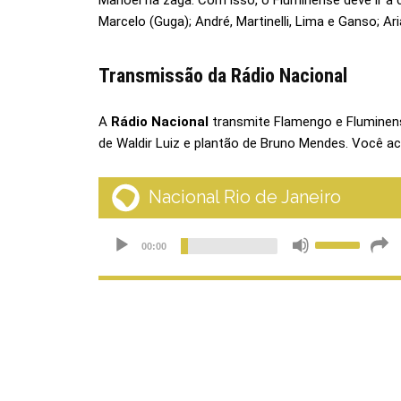
Manoel na zaga. Com isso, o Fluminense deve ir a 
Marcelo (Guga); André, Martinelli, Lima e Ganso; A
Transmissão da Rádio Nacional
A
Rádio Nacional
transmite Flamengo e Fluminen
de Waldir Luiz e plantão de Bruno Mendes. Você a