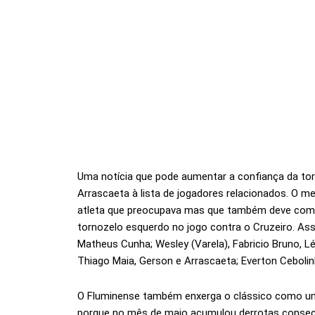
Uma notícia que pode aumentar a confiança da tor
Arrascaeta à lista de jogadores relacionados. O me
atleta que preocupava mas que também deve come
tornozelo esquerdo no jogo contra o Cruzeiro. Ass
Matheus Cunha; Wesley (Varela), Fabricio Bruno, Léo
Thiago Maia, Gerson e Arrascaeta; Everton Cebolin
O Fluminense também enxerga o clássico como um
porque no mês de maio acumulou derrotas consecut