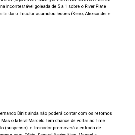
na incontestável goleada de 5 a 1 sobre o River Plate
artir daí o Tricolor acumulou lesões (Keno, Alexsander e
ernando Diniz ainda não poderá contar com os retornos
 Mas o lateral Marcelo tem chance de voltar ao time
elo (suspenso), o treinador promoverá a entrada de