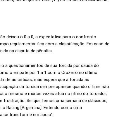
ão deixou o 0 a 0, a expectativa para o confronto
tempo regulamentar fica com a classificação. Em caso de
nida na disputa de pênaltis.
io a questionamentos de sua torcida por causa do
 como o empate por 1 a 1 com o Cruzeiro no último
dmite as críticas, mas espera que a torcida as
eocupação da torcida sempre aparece quando o time não
sa o mesmo e muitas vezes atua no ritmo do torcedor,
a e frustração. Sei que temos uma semana de clássicos,
 o Racing [Argentina]. Entendo como uma
da se transforme em apoio”.