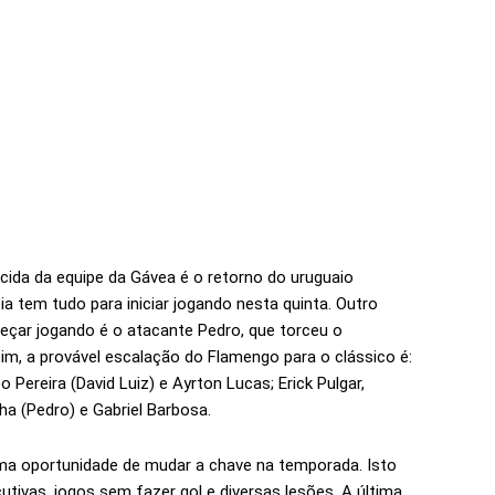
cida da equipe da Gávea é o retorno do uruguaio
ia tem tudo para iniciar jogando nesta quinta. Outro
çar jogando é o atacante Pedro, que torceu o
im, a provável escalação do Flamengo para o clássico é:
 Pereira (David Luiz) e Ayrton Lucas; Erick Pulgar,
ha (Pedro) e Gabriel Barbosa.
a oportunidade de mudar a chave na temporada. Isto
ivas, jogos sem fazer gol e diversas lesões. A última