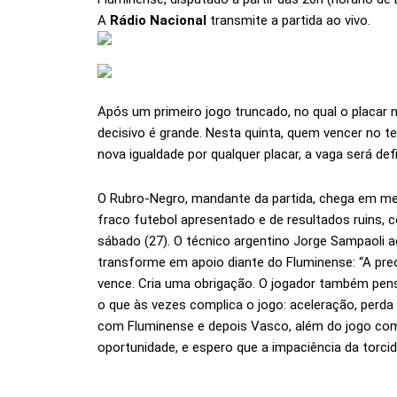
A
Rádio Nacional
transmite a partida ao vivo.
Após um primeiro jogo truncado, no qual o placar n
decisivo é grande. Nesta quinta, quem vencer no 
nova igualdade por qualquer placar, a vaga será defi
O Rubro-Negro, mandante da partida, chega em me
fraco futebol apresentado e de resultados ruins,
sábado (27). O técnico argentino Jorge Sampaoli a
transforme em apoio diante do Fluminense: “A pr
vence. Cria uma obrigação. O jogador também pen
o que às vezes complica o jogo: aceleração, perd
com Fluminense e depois Vasco, além do jogo com
oportunidade, e espero que a impaciência da torci