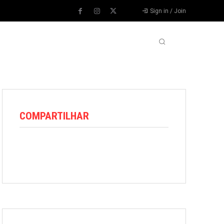
Sign in / Join
VARIEDADES
VÍDEOS
MORE
COMPARTILHAR