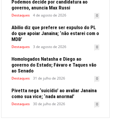
Podemos decide por candidatura ao
governo, anuncia Max Russi
Destaques
4 de agosto de 2026
0
Abilio diz que prefere ser expulso do PL
do que apoiar Janaina; ‘não estarei com o
MDB’
Destaques
3 de agosto de 2026
0
Homologados Natasha e Diego ao
governo do Estado; Fávaro e Taques vão
ao Senado
Destaques
31 de julho de 2026
0
Pivetta nega ‘suicídio’ ao avaliar Janaina
como sua vice; ‘nada anormal’
Destaques
30 de julho de 2026
0