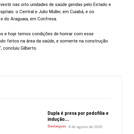
vestir nas oito unidades de saúde geridas pelo Estado e
itais: o Central e Julio Muller, em Cuiabá, e os
a e do Araguaia, em Confresa.
os e hoje temos condições de honrar com esse
do feitos na área da saúde, e somente na construção
 concluiu Gilberto.
Dupla é presa por pedofilia e
indução...
Destaques
8 de agosto de 2026