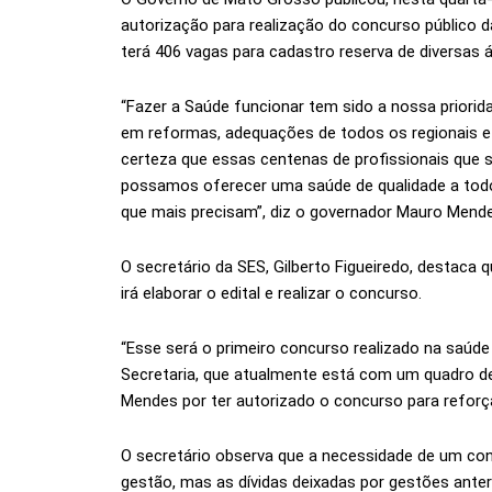
autorização para realização do concurso público 
terá 406 vagas para cadastro reserva de diversas 
“Fazer a Saúde funcionar tem sido a nossa priori
em reformas, adequações de todos os regionais e
certeza que essas centenas de profissionais que
possamos oferecer uma saúde de qualidade a tod
que mais precisam”, diz o governador Mauro Mende
O secretário da SES, Gilberto Figueiredo, destaca
irá elaborar o edital e realizar o concurso.
“Esse será o primeiro concurso realizado na saúde
Secretaria, que atualmente está com um quadro 
Mendes por ter autorizado o concurso para reforça
O secretário observa que a necessidade de um concu
gestão, mas as dívidas deixadas por gestões ante