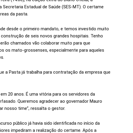
da Secretaria Estadual de Saúde (SES-MT). O certame
áreas da pasta.
dade desde o primeiro mandato, e temos investido muito
 construção de seis novos grandes hospitais. Tenho
 serão chamados vão colaborar muito para que
os os mato-grossenses, especialmente para aqueles
s.
 que a Pasta já trabalha para contratação da empresa que
 em 20 anos. É uma vitória para os servidores da
defasado. Queremos agradecer ao governador Mauro
r nosso time”, ressalta o gestor.
rso público já havia sido identificada no início da
riores impediram a realização do certame. Após a