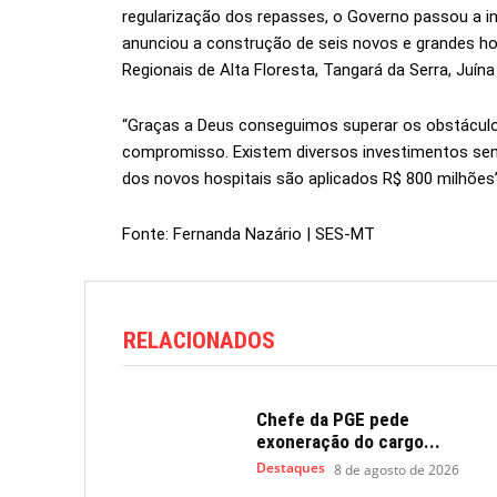
regularização dos repasses, o Governo passou a in
anunciou a construção de seis novos e grandes hosp
Regionais de Alta Floresta, Tangará da Serra, Juín
“Graças a Deus conseguimos superar os obstácul
compromisso. Existem diversos investimentos sen
dos novos hospitais são aplicados R$ 800 milhões”,
Fonte: Fernanda Nazário | SES-MT
RELACIONADOS
Chefe da PGE pede
exoneração do cargo...
Destaques
8 de agosto de 2026