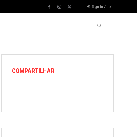
Sign in / Join
VARIEDADES
VÍDEOS
MORE
COMPARTILHAR