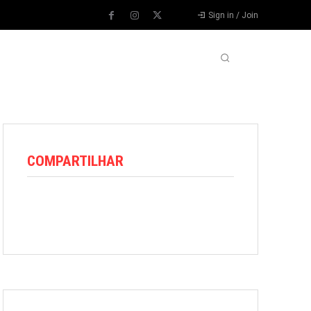
Sign in / Join
VARIEDADES
VÍDEOS
MORE
COMPARTILHAR