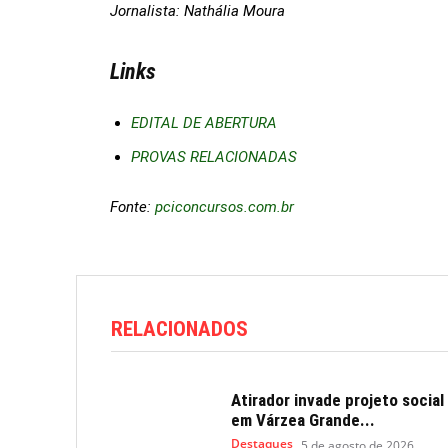
Jornalista:
Nathália Moura
Links
EDITAL DE ABERTURA
PROVAS RELACIONADAS
Fonte:
pciconcursos.com.br
RELACIONADOS
Atirador invade projeto social
em Várzea Grande...
Destaques
5 de agosto de 2026