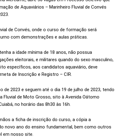
ação de Aquaviários – Marinheiro Fluvial de Convés
2023.
uvial de Convés, onde o curso de formação será
turno com demonstrações e aulas práticas.
 tenha a idade mínima de 18 anos, não possua
ações eleitorais, e militares quando do sexo masculino,
to específicos, aos candidatos aquaviário, deve
neta de Inscrição e Registro – CIR.
ho de 2023 e seguem até o dia 19 de julho de 2023, tendo
nia Fluvial de Moto Grosso, sito à Avenida Oátomo
 Cuiabá, no horário das 8h30 às 16h.
mãos a ficha de inscrição do curso, a cópia a
 do novo ano do ensino fundamental, bem como outros
l em nosso site.