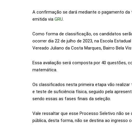
A confirmação se dará mediante o pagamento da tax
emitida via
GRU
.
Como forma de classificação, os candidatos serã
ocorrer dia 22 de julho de 2023, na Escola Estadual
Vereado Juliano da Costa Marques, Bairro Bela Vista
Essa avaliação será composta por 40 questões, c
matemática.
Os classificados nesta primeira etapa vão realiz
e teste de suficiência física, seguido pela apres
sendo essas as fases finais da seleção.
Vale ressaltar que esse Processo Seletivo não se
pública, desta forma, não se destina ao ingresso c