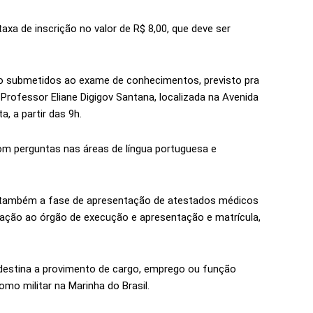
a de inscrição no valor de R$ 8,00, que deve ser
o submetidos ao exame de conhecimentos, previsto pra
 Professor Eliane Digigov Santana, localizada na Avenida
, a partir das 9h.
om perguntas nas áreas de língua portuguesa e
ar também a fase de apresentação de atestados médicos
entação ao órgão de execução e apresentação e matrícula,
 destina a provimento de cargo, emprego ou função
omo militar na Marinha do Brasil.