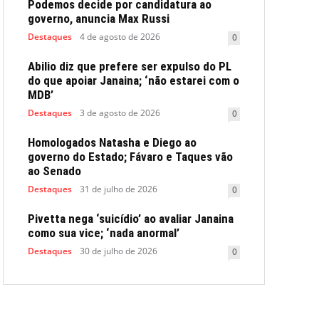
Podemos decide por candidatura ao
governo, anuncia Max Russi
Destaques
4 de agosto de 2026
0
Abilio diz que prefere ser expulso do PL
do que apoiar Janaina; ‘não estarei com o
MDB’
Destaques
3 de agosto de 2026
0
Homologados Natasha e Diego ao
governo do Estado; Fávaro e Taques vão
ao Senado
Destaques
31 de julho de 2026
0
Pivetta nega ‘suicídio’ ao avaliar Janaina
como sua vice; ‘nada anormal’
Destaques
30 de julho de 2026
0