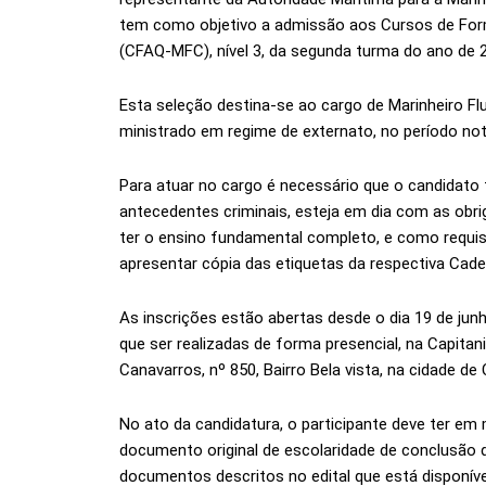
tem como objetivo a admissão aos Cursos de Form
(CFAQ-MFC), nível 3, da segunda turma do ano de 
Esta seleção destina-se ao cargo de Marinheiro Fl
ministrado em regime de externato, no período no
Para atuar no cargo é necessário que o candidato
antecedentes criminais, esteja em dia com as obrig
ter o ensino fundamental completo, e como requisi
apresentar cópia das etiquetas da respectiva Cader
As inscrições estão abertas desde o dia 19 de jun
que ser realizadas de forma presencial, na Capita
Canavarros, nº 850, Bairro Bela vista, na cidade de
No ato da candidatura, o participante deve ter em 
documento original de escolaridade de conclusão
documentos descritos no edital que está disponíve