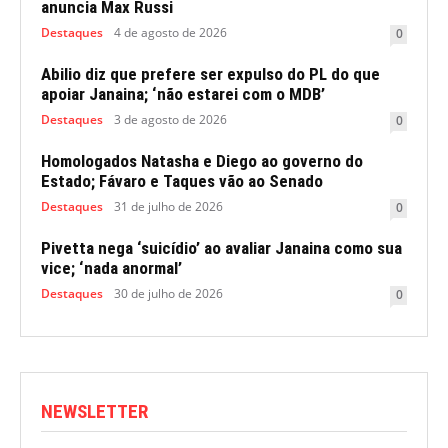
anuncia Max Russi
Destaques
4 de agosto de 2026
0
Abilio diz que prefere ser expulso do PL do que
apoiar Janaina; ‘não estarei com o MDB’
Destaques
3 de agosto de 2026
0
Homologados Natasha e Diego ao governo do
Estado; Fávaro e Taques vão ao Senado
Destaques
31 de julho de 2026
0
Pivetta nega ‘suicídio’ ao avaliar Janaina como sua
vice; ‘nada anormal’
Destaques
30 de julho de 2026
0
NEWSLETTER