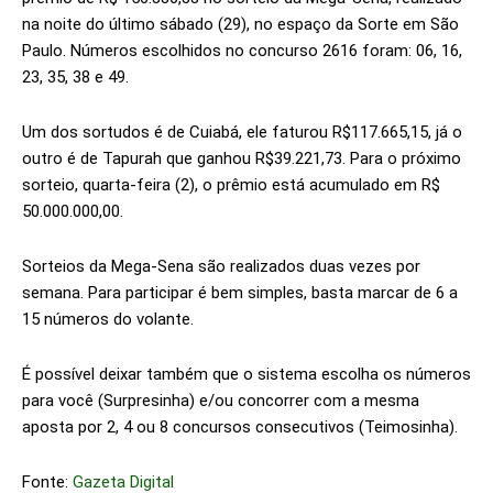
na noite do último sábado (29), no espaço da Sorte em São
Paulo. Números escolhidos no concurso 2616 foram: 06, 16,
23, 35, 38 e 49.
Um dos sortudos é de Cuiabá, ele faturou R$117.665,15, já o
outro é de Tapurah que ganhou R$39.221,73. Para o próximo
sorteio, quarta-feira (2), o prêmio está acumulado em R$
50.000.000,00.
Sorteios da Mega-Sena são realizados duas vezes por
semana. Para participar é bem simples, basta marcar de 6 a
15 números do volante.
É possível deixar também que o sistema escolha os números
para você (Surpresinha) e/ou concorrer com a mesma
aposta por 2, 4 ou 8 concursos consecutivos (Teimosinha).
Fonte:
Gazeta Digital