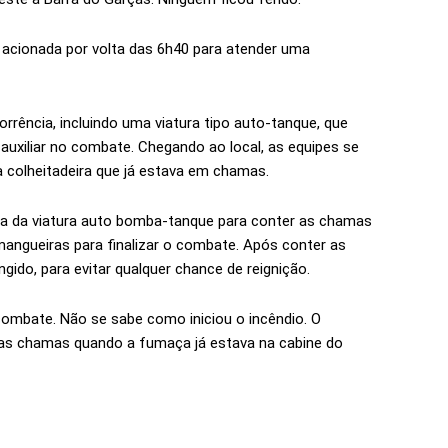
 acionada por volta das 6h40 para atender uma
rrência, incluindo uma viatura tipo auto-tanque, que
a auxiliar no combate. Chegando ao local, as equipes se
colheitadeira que já estava em chamas.
ua da viatura auto bomba-tanque para conter as chamas
 mangueiras para finalizar o combate. Após conter as
gido, para evitar qualquer chance de reignição.
 combate. Não se sabe como iniciou o incêndio. O
das chamas quando a fumaça já estava na cabine do