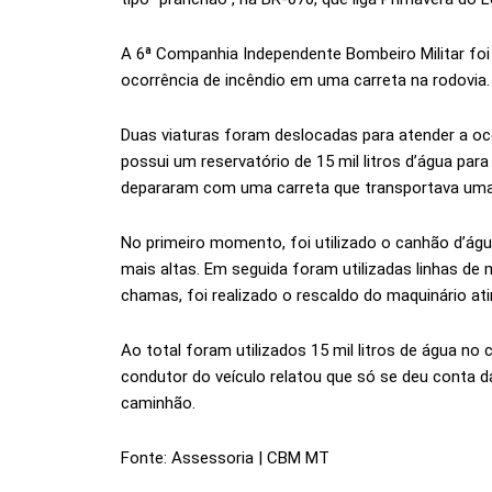
A 6ª Companhia Independente Bombeiro Militar foi
ocorrência de incêndio em uma carreta na rodovia.
Duas viaturas foram deslocadas para atender a oco
possui um reservatório de 15 mil litros d’água par
depararam com uma carreta que transportava uma 
No primeiro momento, foi utilizado o canhão d’ág
mais altas. Em seguida foram utilizadas linhas de
chamas, foi realizado o rescaldo do maquinário atin
Ao total foram utilizados 15 mil litros de água no
condutor do veículo relatou que só se deu conta 
caminhão.
Fonte: Assessoria | CBM MT