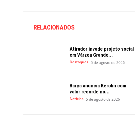
RELACIONADOS
Atirador invade projeto social
em Várzea Grande...
Destaques
5 de agosto de 2026
Barça anuncia Kerolin com
valor recorde no...
Notícias
5 de agosto de 2026