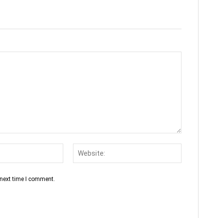
Email:*
Website:
 next time I comment.