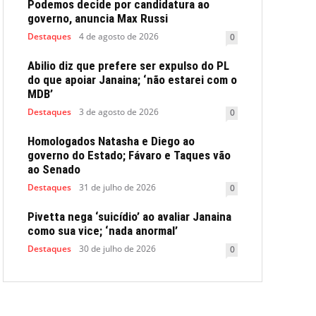
Podemos decide por candidatura ao
governo, anuncia Max Russi
Destaques
4 de agosto de 2026
0
Abilio diz que prefere ser expulso do PL
do que apoiar Janaina; ‘não estarei com o
MDB’
Destaques
3 de agosto de 2026
0
Homologados Natasha e Diego ao
governo do Estado; Fávaro e Taques vão
ao Senado
Destaques
31 de julho de 2026
0
Pivetta nega ‘suicídio’ ao avaliar Janaina
como sua vice; ‘nada anormal’
Destaques
30 de julho de 2026
0