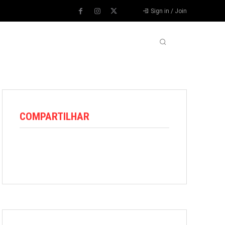
Sign in / Join
VARIEDADES
VÍDEOS
MORE
COMPARTILHAR