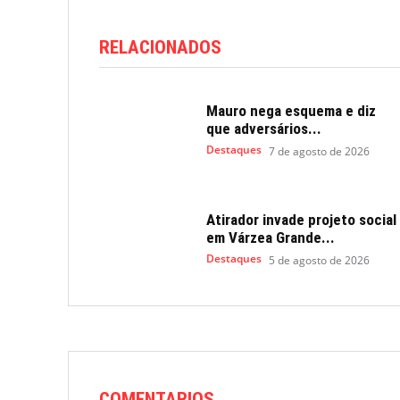
RELACIONADOS
Mauro nega esquema e diz
que adversários...
Destaques
7 de agosto de 2026
Atirador invade projeto social
em Várzea Grande...
Destaques
5 de agosto de 2026
COMENTARIOS