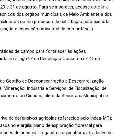
 29 e 31 de agosto. Para se inscrever, acesse
este link
.
técnicos dos órgãos municipais de Meio Ambiente e dos
abilitados ou em processo de habilitação para executar
alização e educação ambiental de competência
práticas de campo para fortalecer às ações
vista no artigo 9º da Resolução Consema nº 41 de
a de Gestão de Desconcentração e Descentralização
 Mineração, Indústria e Serviços; de Fiscalização; de
ndimento ao Cidadão, além da Secretaria Municipal de
iva de defensivos agrícolas (oferecido pelo Indea-MT);
scalho e argila; plano de exploração florestal para
vidades de pecuária, irrigação e aquicultura; atividades de