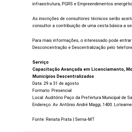
infraestrutura, PGRS e Empreendimentos energéti
As inscrições de consultores técnicos serão aceit
consultor a contribuição de uma cesta básica a se
Para mais informações, o interessado pode entra
Desconcentração e Descentralização pelo telefone
Serviço
Capacitação Avançada em Licenciamento, Mon
Municípios Descentralizados
Data: 29 a 31 de agosto
Formato: Presencial
Local: Auditório Paço da Prefeitura Municipal de S
Endereço: Av. Antônio André Maggi, 1400. Loteamen
Fonte: Renata Prata | Sema-MT