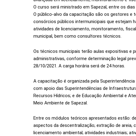
O curso será ministrado em Sapezal, entre os dias
O público-alvo da capacitação são os gestores e 
consórcios públicos intermunicipais que estejam h
atividades de licenciamento, monitoramento, fisc
municipal, bem como consultores técnicos.
Os técnicos municipais terão aulas expositivas e 
administrativas, conforme determinação legal pre
28/10/2021. A carga horária será de 24 horas.
A capacitação é organizada pela Superintendênci
com apoio das Superintendências de Infraestrutura,
Recursos Hídricos; e de Educação Ambiental e Ate
Meio Ambiente de Sapezal.
Entre os módulos teóricos apresentados estão: der
aspectos da descentralização; extração de areia, ca
licenciamento ambiental; atividades industriais; ati