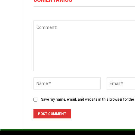
Comment:
Name:*
Save my name, email, and website in this browser for the