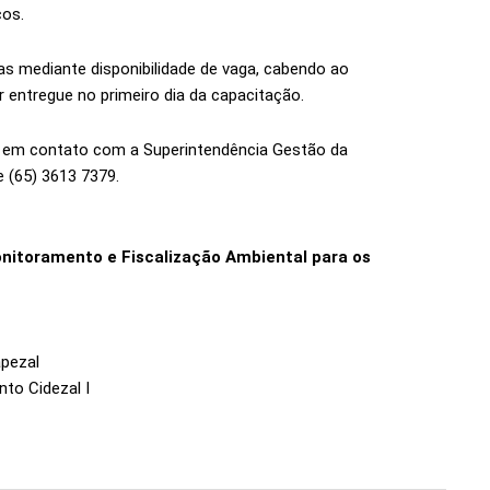
cos.
as mediante disponibilidade de vaga, cabendo ao
r entregue no primeiro dia da capacitação.
r em contato com a Superintendência Gestão da
 (65) 3613 7379.
itoramento e Fiscalização Ambiental para os
apezal
to Cidezal I