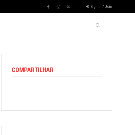
Sign in / Join
VARIEDADES
VÍDEOS
MORE
COMPARTILHAR