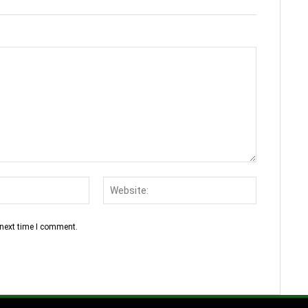
Email:*
Website:
 next time I comment.