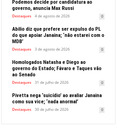
Podemos decide por candidatura ao
governo, anuncia Max Russi
Destaques
4 de agosto de 2026
0
Abilio diz que prefere ser expulso do PL
do que apoiar Janaina; ‘não estarei com o
MDB’
Destaques
3 de agosto de 2026
0
Homologados Natasha e Diego ao
governo do Estado; Fávaro e Taques vão
ao Senado
Destaques
31 de julho de 2026
0
Pivetta nega ‘suicídio’ ao avaliar Janaina
como sua vice; ‘nada anormal’
Destaques
30 de julho de 2026
0