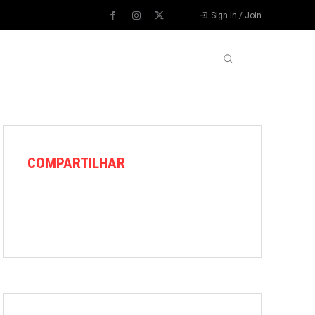
Sign in / Join
VARIEDADES
VÍDEOS
MORE
COMPARTILHAR