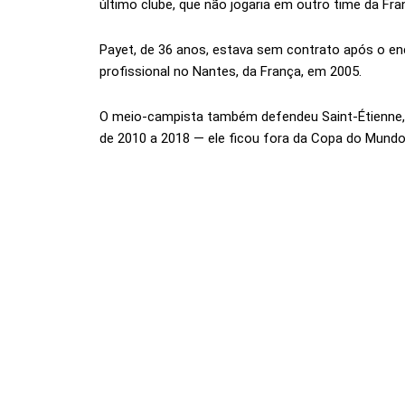
último clube, que não jogaria em outro time da Fra
Payet, de 36 anos, estava sem contrato após o e
profissional no Nantes, da França, em 2005.
O meio-campista também defendeu Saint-Étienne, L
de 2010 a 2018 — ele ficou fora da Copa do Mundo 