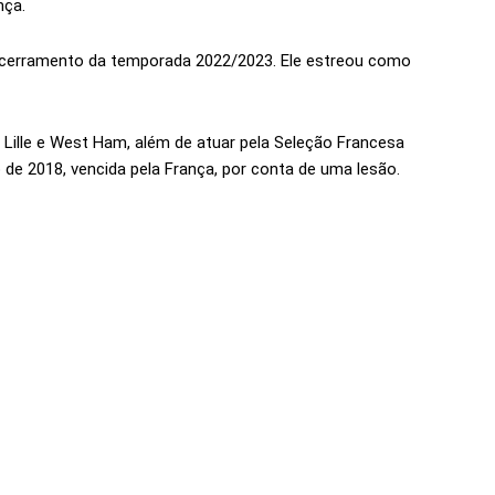
nça.
ncerramento da temporada 2022/2023. Ele estreou como
ille e West Ham, além de atuar pela Seleção Francesa
de 2018, vencida pela França, por conta de uma lesão.