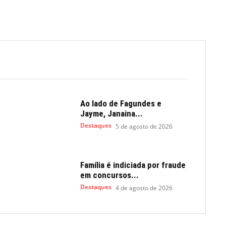
Ao lado de Fagundes e
Jayme, Janaina...
Destaques
5 de agosto de 2026
Família é indiciada por fraude
em concursos...
Destaques
4 de agosto de 2026