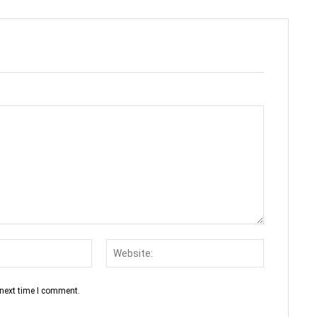
Email:*
Website:
 next time I comment.