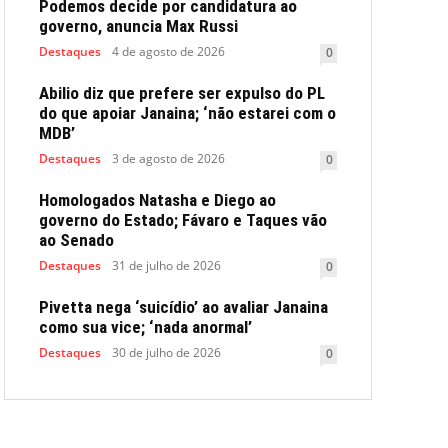
Podemos decide por candidatura ao
governo, anuncia Max Russi
Destaques
4 de agosto de 2026
0
Abilio diz que prefere ser expulso do PL
do que apoiar Janaina; ‘não estarei com o
MDB’
Destaques
3 de agosto de 2026
0
Homologados Natasha e Diego ao
governo do Estado; Fávaro e Taques vão
ao Senado
Destaques
31 de julho de 2026
0
Pivetta nega ‘suicídio’ ao avaliar Janaina
como sua vice; ‘nada anormal’
Destaques
30 de julho de 2026
0