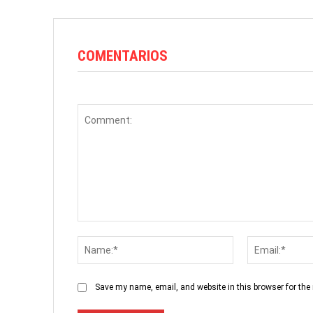
COMENTARIOS
Comment:
Name:*
Save my name, email, and website in this browser for the