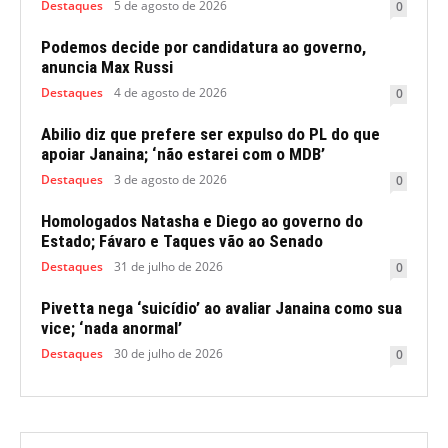
Destaques
5 de agosto de 2026
0
Podemos decide por candidatura ao governo,
anuncia Max Russi
Destaques
4 de agosto de 2026
0
Abilio diz que prefere ser expulso do PL do que
apoiar Janaina; ‘não estarei com o MDB’
Destaques
3 de agosto de 2026
0
Homologados Natasha e Diego ao governo do
Estado; Fávaro e Taques vão ao Senado
Destaques
31 de julho de 2026
0
Pivetta nega ‘suicídio’ ao avaliar Janaina como sua
vice; ‘nada anormal’
Destaques
30 de julho de 2026
0