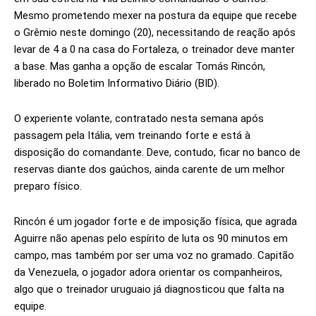
Mesmo prometendo mexer na postura da equipe que recebe
o Grêmio neste domingo (20), necessitando de reação após
levar de 4 a 0 na casa do Fortaleza, o treinador deve manter
a base. Mas ganha a opção de escalar Tomás Rincón,
liberado no Boletim Informativo Diário (BID).
O experiente volante, contratado nesta semana após
passagem pela Itália, vem treinando forte e está à
disposição do comandante. Deve, contudo, ficar no banco de
reservas diante dos gaúchos, ainda carente de um melhor
preparo físico.
Rincón é um jogador forte e de imposição física, que agrada
Aguirre não apenas pelo espírito de luta os 90 minutos em
campo, mas também por ser uma voz no gramado. Capitão
da Venezuela, o jogador adora orientar os companheiros,
algo que o treinador uruguaio já diagnosticou que falta na
equipe.