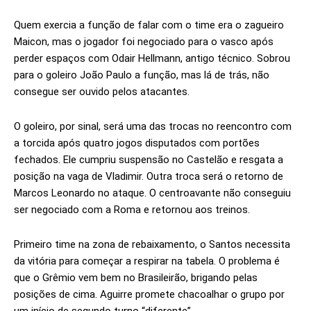
Quem exercia a função de falar com o time era o zagueiro
Maicon, mas o jogador foi negociado para o vasco após
perder espaços com Odair Hellmann, antigo técnico. Sobrou
para o goleiro João Paulo a função, mas lá de trás, não
consegue ser ouvido pelos atacantes.
O goleiro, por sinal, será uma das trocas no reencontro com
a torcida após quatro jogos disputados com portões
fechados. Ele cumpriu suspensão no Castelão e resgata a
posição na vaga de Vladimir. Outra troca será o retorno de
Marcos Leonardo no ataque. O centroavante não conseguiu
ser negociado com a Roma e retornou aos treinos.
Primeiro time na zona de rebaixamento, o Santos necessita
da vitória para começar a respirar na tabela. O problema é
que o Grêmio vem bem no Brasileirão, brigando pelas
posições de cima. Aguirre promete chacoalhar o grupo por