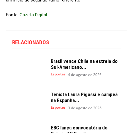
um início de segundo turno “diferente”.
Fonte:
Gazeta Digital
RELACIONADOS
Brasil vence Chile na estreia do
Sul-Americano...
Esportes
4 de agosto de 2026
Tenista Laura Pigossi é campeã
na Espanha...
Esportes
3 de agosto de 2026
EBC lança convocatória do