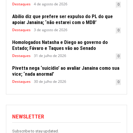
Destaques
4 de agosto de 2026
0
Abilio diz que prefere ser expulso do PL do que
apoiar Janaina; ‘não estarei com o MDB’
Destaques
3 de agosto de 2026
0
Homologados Natasha e Diego ao governo do
Estado; Fávaro e Taques vão ao Senado
Destaques
31 de julho de 2026
0
Pivetta nega ‘suicídio’ ao avaliar Janaina como sua
vice; ‘nada anormal’
Destaques
30 de julho de 2026
0
NEWSLETTER
Subscribe to stay updated.