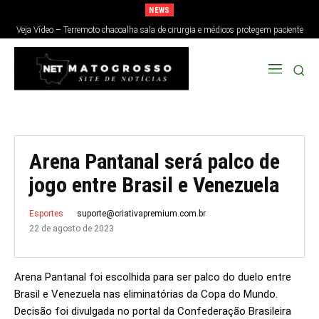
NEWS
Veja Vídeo – Terremoto chacoalha sala de cirurgia e médicos protegem paciente
no Japão; veja
Arena Pantanal será palco de
jogo entre Brasil e Venezuela
suporte@criativapremium.com.br
Esportes
22 de agosto de 2023
Arena Pantanal foi escolhida para ser palco do duelo entre
Brasil e Venezuela nas eliminatórias da Copa do Mundo.
Decisão foi divulgada no portal da Confederação Brasileira