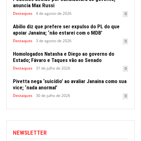
anuncia Max Russi
Destaques
4 de agosto de 2026
0
Abilio diz que prefere ser expulso do PL do que
apoiar Janaina; ‘não estarei com o MDB’
Destaques
3 de agosto de 2026
0
Homologados Natasha e Diego ao governo do
Estado; Fávaro e Taques vão ao Senado
Destaques
31 de julho de 2026
0
Pivetta nega ‘suicídio’ ao avaliar Janaina como sua
vice; ‘nada anormal’
Destaques
30 de julho de 2026
0
NEWSLETTER