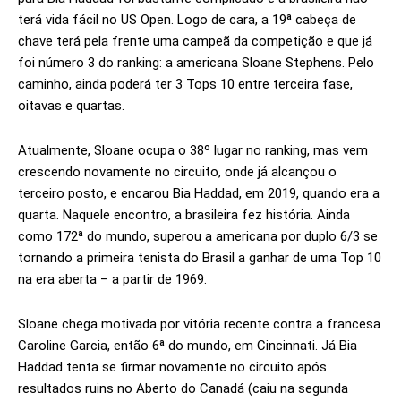
terá vida fácil no US Open. Logo de cara, a 19ª cabeça de
chave terá pela frente uma campeã da competição e que já
foi número 3 do ranking: a americana Sloane Stephens. Pelo
caminho, ainda poderá ter 3 Tops 10 entre terceira fase,
oitavas e quartas.
Atualmente, Sloane ocupa o 38º lugar no ranking, mas vem
crescendo novamente no circuito, onde já alcançou o
terceiro posto, e encarou Bia Haddad, em 2019, quando era a
quarta. Naquele encontro, a brasileira fez história. Ainda
como 172ª do mundo, superou a americana por duplo 6/3 se
tornando a primeira tenista do Brasil a ganhar de uma Top 10
na era aberta – a partir de 1969.
Sloane chega motivada por vitória recente contra a francesa
Caroline Garcia, então 6ª do mundo, em Cincinnati. Já Bia
Haddad tenta se firmar novamente no circuito após
resultados ruins no Aberto do Canadá (caiu na segunda