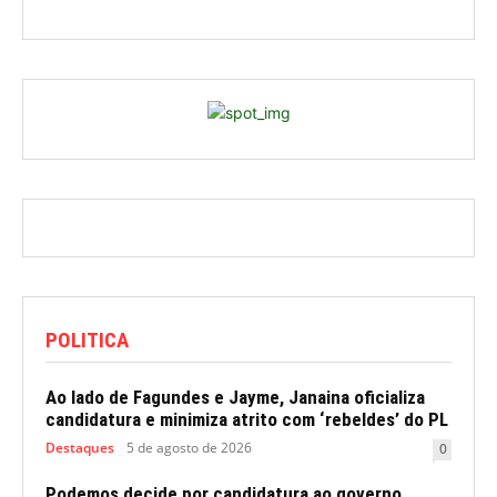
POLITICA
Ao lado de Fagundes e Jayme, Janaina oficializa
candidatura e minimiza atrito com ‘rebeldes’ do PL
Destaques
5 de agosto de 2026
0
Podemos decide por candidatura ao governo,