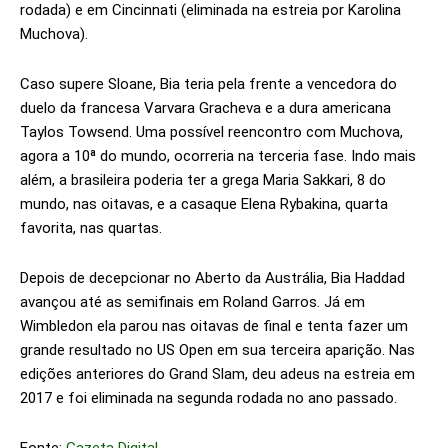
rodada) e em Cincinnati (eliminada na estreia por Karolina
Muchova).
Caso supere Sloane, Bia teria pela frente a vencedora do
duelo da francesa Varvara Gracheva e a dura americana
Taylos Towsend. Uma possível reencontro com Muchova,
agora a 10ª do mundo, ocorreria na terceria fase. Indo mais
além, a brasileira poderia ter a grega Maria Sakkari, 8 do
mundo, nas oitavas, e a casaque Elena Rybakina, quarta
favorita, nas quartas.
Depois de decepcionar no Aberto da Austrália, Bia Haddad
avançou até as semifinais em Roland Garros. Já em
Wimbledon ela parou nas oitavas de final e tenta fazer um
grande resultado no US Open em sua terceira aparição. Nas
edições anteriores do Grand Slam, deu adeus na estreia em
2017 e foi eliminada na segunda rodada no ano passado.