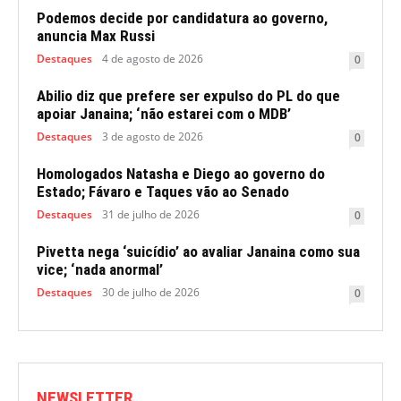
Podemos decide por candidatura ao governo,
anuncia Max Russi
Destaques
4 de agosto de 2026
0
Abilio diz que prefere ser expulso do PL do que
apoiar Janaina; ‘não estarei com o MDB’
Destaques
3 de agosto de 2026
0
Homologados Natasha e Diego ao governo do
Estado; Fávaro e Taques vão ao Senado
Destaques
31 de julho de 2026
0
Pivetta nega ‘suicídio’ ao avaliar Janaina como sua
vice; ‘nada anormal’
Destaques
30 de julho de 2026
0
NEWSLETTER