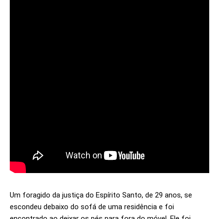
Um foragido da justiça do Espírito Santo, de 29 anos, se
escondeu debaixo do sofá de uma residência e foi
encontrado ao deixar os pés para fora do móvel. Ele foi