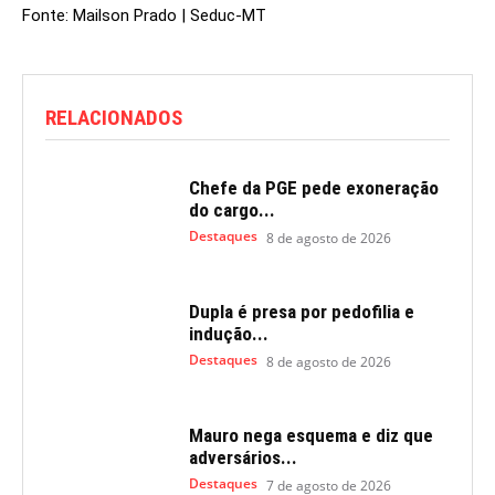
Fonte: Mailson Prado | Seduc-MT
RELACIONADOS
Chefe da PGE pede exoneração
do cargo...
Destaques
8 de agosto de 2026
Dupla é presa por pedofilia e
indução...
Destaques
8 de agosto de 2026
Mauro nega esquema e diz que
adversários...
Destaques
7 de agosto de 2026