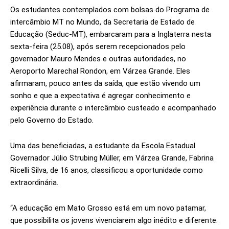
Os estudantes contemplados com bolsas do Programa de
intercâmbio MT no Mundo, da Secretaria de Estado de
Educação (Seduc-MT), embarcaram para a Inglaterra nesta
sexta-feira (25.08), após serem recepcionados pelo
governador Mauro Mendes e outras autoridades, no
Aeroporto Marechal Rondon, em Várzea Grande. Eles
afirmaram, pouco antes da saída, que estão vivendo um
sonho e que a expectativa é agregar conhecimento e
experiência durante o intercâmbio custeado e acompanhado
pelo Governo do Estado.
Uma das beneficiadas, a estudante da Escola Estadual
Governador Júlio Strubing Müller, em Várzea Grande, Fabrina
Ricelli Silva, de 16 anos, classificou a oportunidade como
extraordinária.
“A educação em Mato Grosso está em um novo patamar,
que possibilita os jovens vivenciarem algo inédito e diferente.