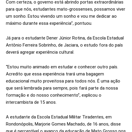
Com certeza, o governo está abrindo portas extraordinárias
para que nós, estudantes mato-grossenses, possamos viver
um sonho. Estou vivendo um sonho e vou me dedicar ao
máximo durante essa experiência”, pontuou.
Já para o estudante Dener Júnior Rotina, da Escola Estadual
Antônio Ferreira Sobrinho, de Jaciara, o estudo fora do país
deverá agregar experiência cultural.
“Estou muito animado em estudar e conhecer outro país.
Acredito que essa experiência trará uma bagagem
educacional muito proveitosa para todos nós. É uma ação
que será lembrada para sempre, pois fará parte da nossa
formação e do nosso conhecimento”, explicou o
intercambista de 15 anos.
A estudante da Escola Estadual Militar Tiradentes, em
Rondonópolis, Marjorie Gomes Machado, de 16 anos, disse
que é perceptível o avanço da educação de Mato Grosso nos