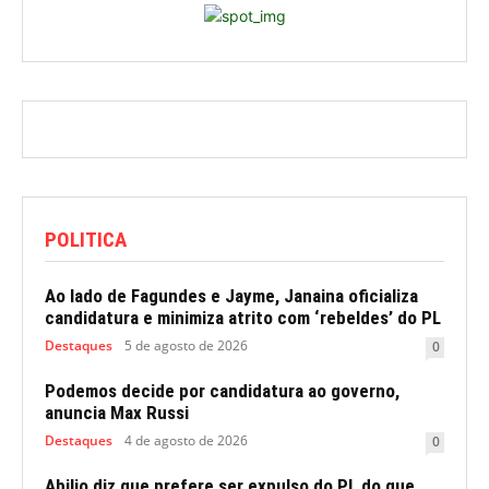
POLITICA
Ao lado de Fagundes e Jayme, Janaina oficializa
candidatura e minimiza atrito com ‘rebeldes’ do PL
Destaques
5 de agosto de 2026
0
Podemos decide por candidatura ao governo,
anuncia Max Russi
Destaques
4 de agosto de 2026
0
Abilio diz que prefere ser expulso do PL do que