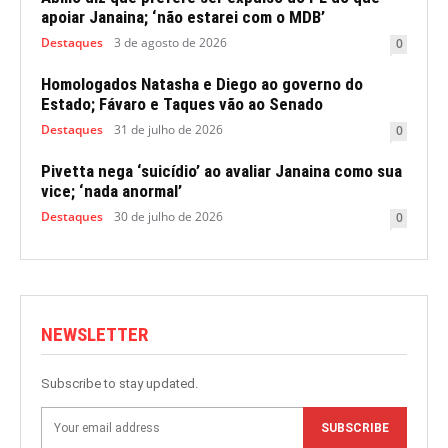
apoiar Janaina; ‘não estarei com o MDB’
Destaques
3 de agosto de 2026
0
Homologados Natasha e Diego ao governo do
Estado; Fávaro e Taques vão ao Senado
Destaques
31 de julho de 2026
0
Pivetta nega ‘suicídio’ ao avaliar Janaina como sua
vice; ‘nada anormal’
Destaques
30 de julho de 2026
0
NEWSLETTER
Subscribe to stay updated.
SUBSCRIBE