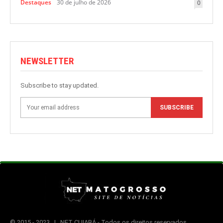
Destaques
30 de julho de 2026
0
NEWSLETTER
Subscribe to stay updated.
SUBSCRIBE
© 2015 -
2023 | NET CUIABÁ - Todos os direitos reservados.