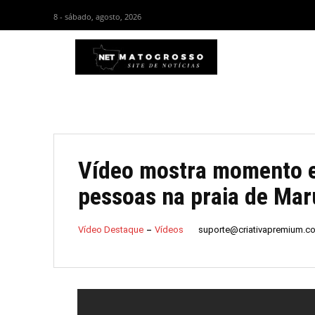
8 - sábado, agosto, 2026
HOM
Vídeo mostra momento e
pessoas na praia de Mar
suporte@criativapremium.c
Vídeo Destaque
Vídeos