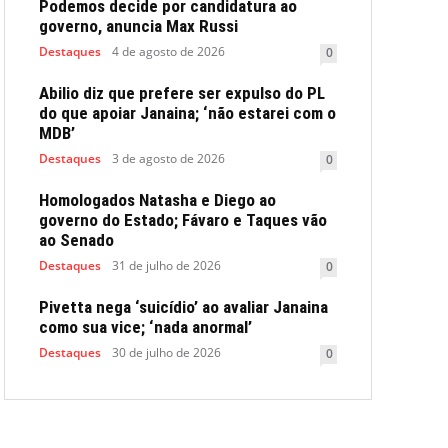
Podemos decide por candidatura ao
governo, anuncia Max Russi
Destaques
4 de agosto de 2026
0
Abilio diz que prefere ser expulso do PL
do que apoiar Janaina; ‘não estarei com o
MDB’
Destaques
3 de agosto de 2026
0
Homologados Natasha e Diego ao
governo do Estado; Fávaro e Taques vão
ao Senado
Destaques
31 de julho de 2026
0
Pivetta nega ‘suicídio’ ao avaliar Janaina
como sua vice; ‘nada anormal’
Destaques
30 de julho de 2026
0