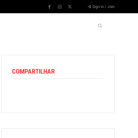
Sign in / Join
VARIEDADES
VÍDEOS
MORE
COMPARTILHAR