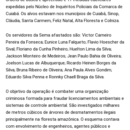
expedidas pelo Núcleo de Inquéritos Policiais da Comarca de
Cuiabá. Os alvos estavam nos municípios de Cuiabá, Sinop,
Cláudia, Santa Carmem, Feliz Natal, Alta Floresta e Colniza.
Os servidores da Sema afastados são: Victor Carneiro
Pereira da Fonseca; Eunice Luna Falqueto; Flavio Hoescher da
Sival; Floriano da Cunha Pinheiro; Huelton Lima da Silva;
Jackson Monteiro de Medeiros; Jean Paulo Bahia de Oliveira;
Joelson Lucas de Albuquerque; Ricardo Heinen Borges da
Silva; Bruna Ribeiro de Oliveira; Ana Paula Alves Gondim;
Eduardo Silva Penna e Ronnky Chaell Braga da Silva.
O objetivo da operação é combater uma organização
criminosa formada para fraudar licenciamentos ambientais e
sistemas de controle ambiental. São investigados milhares
de metros cúbicos de árvores de desmatamentos ilegais
principalmente na floresta amazônica. O esquema contava
com envolvimento de engenheiros, agentes públicos e