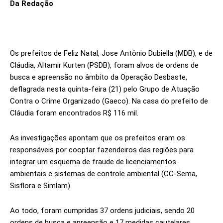
Da Redação
Os prefeitos de Feliz Natal, Jose Antônio Dubiella (MDB), e de
Cláudia, Altamir Kurten (PSDB), foram alvos de ordens de
busca e apreensão no âmbito da Operação Desbaste,
deflagrada nesta quinta-feira (21) pelo Grupo de Atuação
Contra o Crime Organizado (Gaeco). Na casa do prefeito de
Cláudia foram encontrados R$ 116 mil.
As investigações apontam que os prefeitos eram os
responsáveis por cooptar fazendeiros das regiões para
integrar um esquema de fraude de licenciamentos
ambientais e sistemas de controle ambiental (CC-Sema,
Sisflora e Simlam).
Ao todo, foram cumpridas 37 ordens judiciais, sendo 20
ordens de busca e apreensão e 17 medidas cautelares