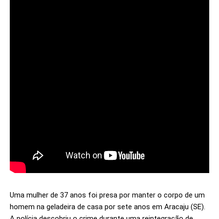
Uma mulher de 37 anos foi presa por manter o corpo de um
homem na geladeira de casa por sete anos em Aracaju (SE).
A polícia descobriu o crime durante uma reintegração de