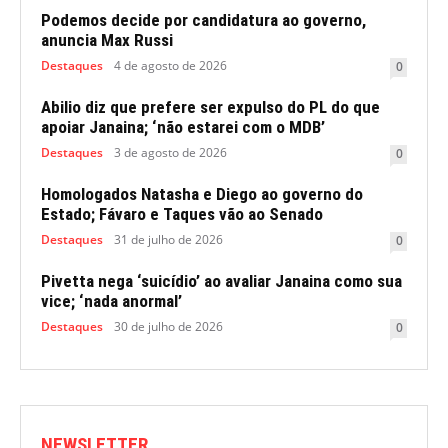
Podemos decide por candidatura ao governo,
anuncia Max Russi
Destaques
4 de agosto de 2026
0
Abilio diz que prefere ser expulso do PL do que
apoiar Janaina; ‘não estarei com o MDB’
Destaques
3 de agosto de 2026
0
Homologados Natasha e Diego ao governo do
Estado; Fávaro e Taques vão ao Senado
Destaques
31 de julho de 2026
0
Pivetta nega ‘suicídio’ ao avaliar Janaina como sua
vice; ‘nada anormal’
Destaques
30 de julho de 2026
0
NEWSLETTER