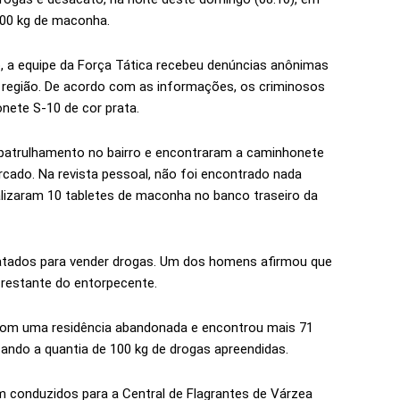
100 kg de maconha.
o, a equipe da Força Tática recebeu denúncias anônimas
região. De acordo com as informações, os criminosos
ete S-10 de cor prata.
 o patrulhamento no bairro e encontraram a caminhonete
ado. Na revista pessoal, não foi encontrado nada
localizaram 10 tabletes de maconha no banco traseiro da
atados para vender drogas. Um dos homens afirmou que
 restante do entorpecente.
 com uma residência abandonada e encontrou mais 71
ando a quantia de 100 kg de drogas apreendidas.
m conduzidos para a Central de Flagrantes de Várzea