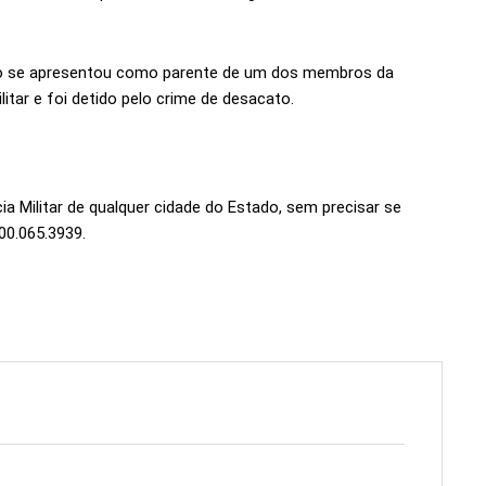
ito se apresentou como parente de um dos membros da
ilitar e foi detido pelo crime de desacato.
a Militar de qualquer cidade do Estado, sem precisar se
00.065.3939.