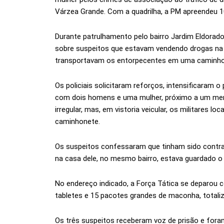
Várzea Grande. Com a quadrilha, a PM apreendeu 
Durante patrulhamento pelo bairro Jardim Eldorad
sobre suspeitos que estavam vendendo drogas na 
transportavam os entorpecentes em uma caminhon
Os policiais solicitaram reforços, intensificaram
com dois homens e uma mulher, próximo a um merc
irregular, mas, em vistoria veicular, os militares 
caminhonete.
Os suspeitos confessaram que tinham sido contr
na casa dele, no mesmo bairro, estava guardado o
No endereço indicado, a Força Tática se deparou
tabletes e 15 pacotes grandes de maconha, totaliz
Os três suspeitos receberam voz de prisão e fora