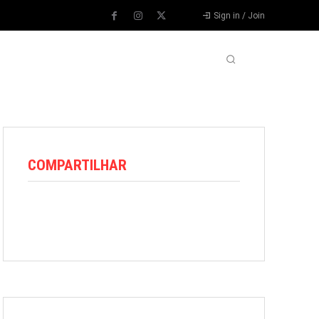
Sign in / Join
VARIEDADES
VÍDEOS
MORE
COMPARTILHAR