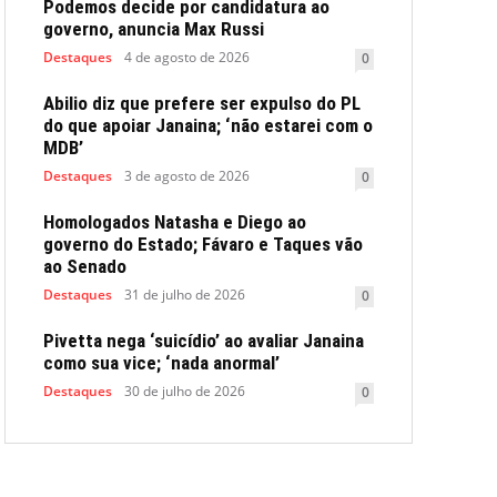
Podemos decide por candidatura ao
governo, anuncia Max Russi
Destaques
4 de agosto de 2026
0
Abilio diz que prefere ser expulso do PL
do que apoiar Janaina; ‘não estarei com o
MDB’
Destaques
3 de agosto de 2026
0
Homologados Natasha e Diego ao
governo do Estado; Fávaro e Taques vão
ao Senado
Destaques
31 de julho de 2026
0
Pivetta nega ‘suicídio’ ao avaliar Janaina
como sua vice; ‘nada anormal’
Destaques
30 de julho de 2026
0