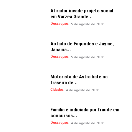
Atirador invade projeto social
em Várzea Grande...
Destaques
5 de agosto de 2026
Ao lado de Fagundes e Jayme,
Janaina...
Destaques
5 de agosto de 2026
Motorista de Astra bate na
traseira de...
Cidades
4 de agosto de 2026
Família é indiciada por fraude em
concursos...
Destaques
4 de agosto de 2026