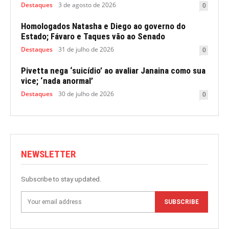
Destaques
3 de agosto de 2026
0
Homologados Natasha e Diego ao governo do
Estado; Fávaro e Taques vão ao Senado
Destaques
31 de julho de 2026
0
Pivetta nega ‘suicídio’ ao avaliar Janaina como sua
vice; ‘nada anormal’
Destaques
30 de julho de 2026
0
NEWSLETTER
Subscribe to stay updated.
SUBSCRIBE