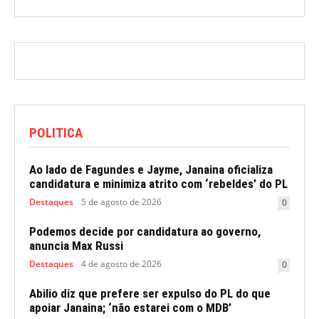
POLITICA
Ao lado de Fagundes e Jayme, Janaina oficializa
candidatura e minimiza atrito com ‘rebeldes’ do PL
Destaques
5 de agosto de 2026
0
Podemos decide por candidatura ao governo,
anuncia Max Russi
Destaques
4 de agosto de 2026
0
Abilio diz que prefere ser expulso do PL do que
apoiar Janaina; ‘não estarei com o MDB’