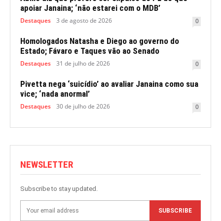
apoiar Janaina; ‘não estarei com o MDB’
Destaques
3 de agosto de 2026
0
Homologados Natasha e Diego ao governo do
Estado; Fávaro e Taques vão ao Senado
Destaques
31 de julho de 2026
0
Pivetta nega ‘suicídio’ ao avaliar Janaina como sua
vice; ‘nada anormal’
Destaques
30 de julho de 2026
0
NEWSLETTER
Subscribe to stay updated.
SUBSCRIBE