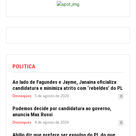
POLITICA
Ao lado de Fagundes e Jayme, Janaina oficializa
candidatura e minimiza atrito com ‘rebeldes’ do PL
Destaques
5 de agosto de 2026
0
Podemos decide por candidatura ao governo,
anuncia Max Russi
Destaques
4 de agosto de 2026
0
Abilio diz que prefere ser expulso do PL do que