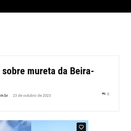
E
MATERIAL LEGAL
CIDADES
ESPORTE
POLÍTICA
r sobre mureta da Beira-
0
om.br
23 de outubro de 2023