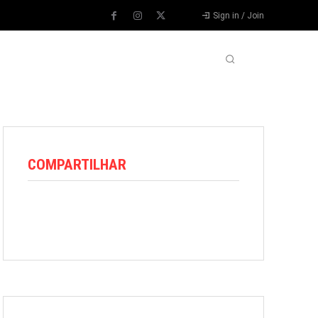
Sign in / Join
VARIEDADES
VÍDEOS
MORE
COMPARTILHAR