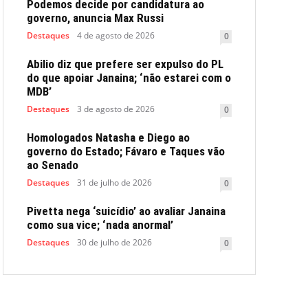
Podemos decide por candidatura ao
governo, anuncia Max Russi
Destaques
4 de agosto de 2026
0
Abilio diz que prefere ser expulso do PL
do que apoiar Janaina; ‘não estarei com o
MDB’
Destaques
3 de agosto de 2026
0
Homologados Natasha e Diego ao
governo do Estado; Fávaro e Taques vão
ao Senado
Destaques
31 de julho de 2026
0
Pivetta nega ‘suicídio’ ao avaliar Janaina
como sua vice; ‘nada anormal’
Destaques
30 de julho de 2026
0