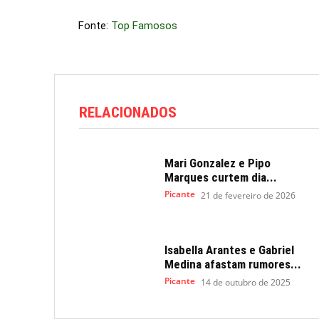
Fonte:
Top Famosos
RELACIONADOS
Mari Gonzalez e Pipo
Marques curtem dia...
Picante
21 de fevereiro de 2026
Isabella Arantes e Gabriel
Medina afastam rumores...
Picante
14 de outubro de 2025