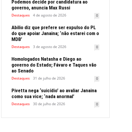
Podemos decide por candidatura ao
governo, anuncia Max Russi
Destaques
4 de agosto de 2026
0
Abilio diz que prefere ser expulso do PL
do que apoiar Janaina; ‘não estarei com o
MDB’
Destaques
3 de agosto de 2026
0
Homologados Natasha e Diego ao
governo do Estado; Fávaro e Taques vão
ao Senado
Destaques
31 de julho de 2026
0
Pivetta nega ‘suicídio’ ao avaliar Janaina
como sua vice; ‘nada anormal’
Destaques
30 de julho de 2026
0