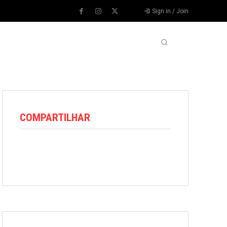
Sign in / Join
VARIEDADES
VÍDEOS
MORE
COMPARTILHAR