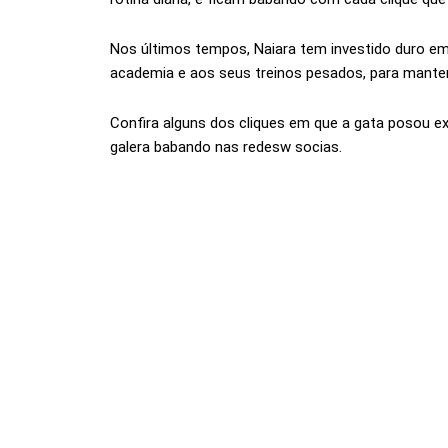
Nos últimos tempos, Naiara tem investido duro em
academia e aos seus treinos pesados, para manter
Confira alguns dos cliques em que a gata posou ex
galera babando nas redesw socias.