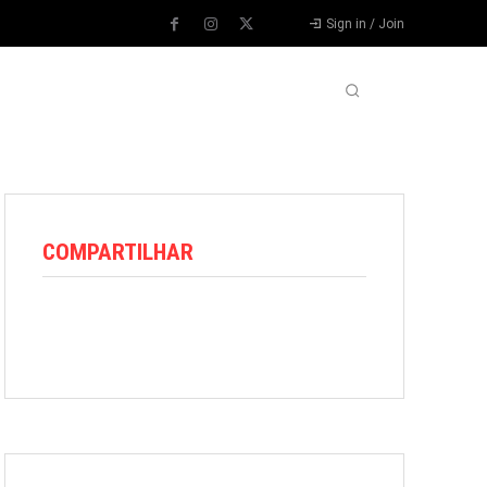
Sign in / Join
VARIEDADES
VÍDEOS
MORE
COMPARTILHAR