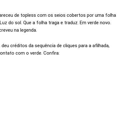
pareceu de topless com os seios cobertos por uma folha
uz do sol. Que a folha traga e traduz. Em verde novo.
creveu na legenda.
deu créditos da sequência de cliques para a afilhada,
ontato com o verde. Confira: