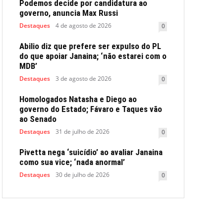
Podemos decide por candidatura ao
governo, anuncia Max Russi
Destaques
4 de agosto de 2026
0
Abilio diz que prefere ser expulso do PL
do que apoiar Janaina; ‘não estarei com o
MDB’
Destaques
3 de agosto de 2026
0
Homologados Natasha e Diego ao
governo do Estado; Fávaro e Taques vão
ao Senado
Destaques
31 de julho de 2026
0
Pivetta nega ‘suicídio’ ao avaliar Janaina
como sua vice; ‘nada anormal’
Destaques
30 de julho de 2026
0