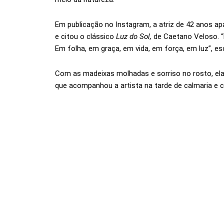
Em publicação no Instagram, a atriz de 42 anos a
e citou o clássico
Luz do Sol,
de Caetano Veloso. “L
Em folha, em graça, em vida, em força, em luz”, es
Com as madeixas molhadas e sorriso no rosto, ela 
que acompanhou a artista na tarde de calmaria e c