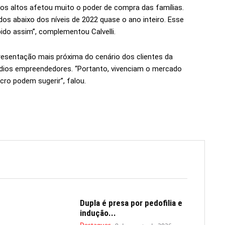
juros altos afetou muito o poder de compra das famílias.
dos abaixo dos níveis de 2022 quase o ano inteiro. Esse
do assim”, complementou Calvelli.
esentação mais próxima do cenário dos clientes da
dios empreendedores. “Portanto, vivenciam o mercado
ro podem sugerir”, falou.
Dupla é presa por pedofilia e
indução...
Destaques