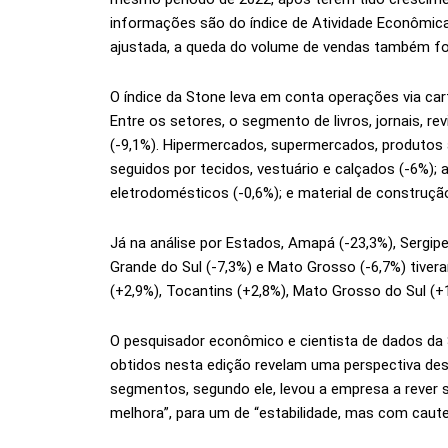
informações são do índice de Atividade Econômi
ajustada, a queda do volume de vendas também foi 
O índice da Stone leva em conta operações via car
Entre os setores, o segmento de livros, jornais, r
(-9,1%). Hipermercados, supermercados, produtos a
seguidos por tecidos, vestuário e calçados (-6%); 
eletrodomésticos (-0,6%); e material de construção
Já na análise por Estados, Amapá (-23,3%), Sergipe 
Grande do Sul (-7,3%) e Mato Grosso (-6,7%) tive
(+2,9%), Tocantins (+2,8%), Mato Grosso do Sul (+1
O pesquisador econômico e cientista de dados da S
obtidos nesta edição revelam uma perspectiva des
segmentos, segundo ele, levou a empresa a rever s
melhora”, para um de “estabilidade, mas com caute