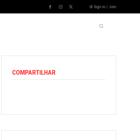
Sign in / Join
VARIEDADES
VÍDEOS
MORE
COMPARTILHAR