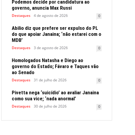
Podemos decide por candidatura ao
governo, anuncia Max Russi
Destaques
4 de agosto de 2026
0
Abilio diz que prefere ser expulso do PL
do que apoiar Janaina; ‘não estarei com o
MDB’
Destaques
3 de agosto de 2026
0
Homologados Natasha e Diego ao
governo do Estado; Fávaro e Taques vão
ao Senado
Destaques
31 de julho de 2026
0
Pivetta nega ‘suicídio’ ao avaliar Janaina
como sua vice; ‘nada anormal’
Destaques
30 de julho de 2026
0