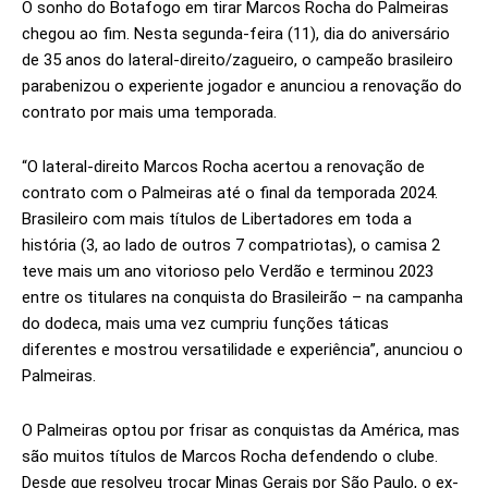
O sonho do Botafogo em tirar Marcos Rocha do Palmeiras
chegou ao fim. Nesta segunda-feira (11), dia do aniversário
de 35 anos do lateral-direito/zagueiro, o campeão brasileiro
parabenizou o experiente jogador e anunciou a renovação do
contrato por mais uma temporada.
“O lateral-direito Marcos Rocha acertou a renovação de
contrato com o Palmeiras até o final da temporada 2024.
Brasileiro com mais títulos de Libertadores em toda a
história (3, ao lado de outros 7 compatriotas), o camisa 2
teve mais um ano vitorioso pelo Verdão e terminou 2023
entre os titulares na conquista do Brasileirão – na campanha
do dodeca, mais uma vez cumpriu funções táticas
diferentes e mostrou versatilidade e experiência”, anunciou o
Palmeiras.
O Palmeiras optou por frisar as conquistas da América, mas
são muitos títulos de Marcos Rocha defendendo o clube.
Desde que resolveu trocar Minas Gerais por São Paulo, o ex-