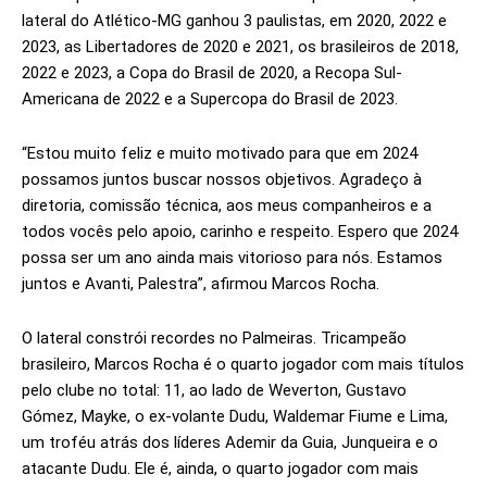
lateral do Atlético-MG ganhou 3 paulistas, em 2020, 2022 e
2023, as Libertadores de 2020 e 2021, os brasileiros de 2018,
2022 e 2023, a Copa do Brasil de 2020, a Recopa Sul-
Americana de 2022 e a Supercopa do Brasil de 2023.
“Estou muito feliz e muito motivado para que em 2024
possamos juntos buscar nossos objetivos. Agradeço à
diretoria, comissão técnica, aos meus companheiros e a
todos vocês pelo apoio, carinho e respeito. Espero que 2024
possa ser um ano ainda mais vitorioso para nós. Estamos
juntos e Avanti, Palestra”, afirmou Marcos Rocha.
O lateral constrói recordes no Palmeiras. Tricampeão
brasileiro, Marcos Rocha é o quarto jogador com mais títulos
pelo clube no total: 11, ao lado de Weverton, Gustavo
Gómez, Mayke, o ex-volante Dudu, Waldemar Fiume e Lima,
um troféu atrás dos líderes Ademir da Guia, Junqueira e o
atacante Dudu. Ele é, ainda, o quarto jogador com mais