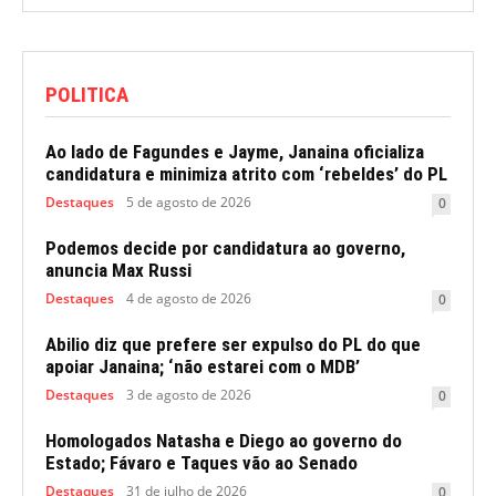
POLITICA
Ao lado de Fagundes e Jayme, Janaina oficializa
candidatura e minimiza atrito com ‘rebeldes’ do PL
Destaques
5 de agosto de 2026
0
Podemos decide por candidatura ao governo,
anuncia Max Russi
Destaques
4 de agosto de 2026
0
Abilio diz que prefere ser expulso do PL do que
apoiar Janaina; ‘não estarei com o MDB’
Destaques
3 de agosto de 2026
0
Homologados Natasha e Diego ao governo do
Estado; Fávaro e Taques vão ao Senado
Destaques
31 de julho de 2026
0