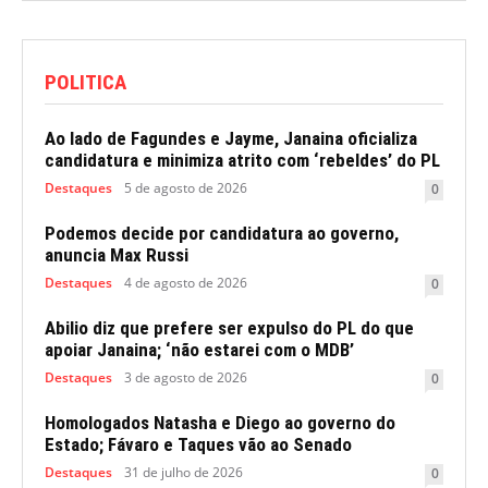
POLITICA
Ao lado de Fagundes e Jayme, Janaina oficializa
candidatura e minimiza atrito com ‘rebeldes’ do PL
Destaques
5 de agosto de 2026
0
Podemos decide por candidatura ao governo,
anuncia Max Russi
Destaques
4 de agosto de 2026
0
Abilio diz que prefere ser expulso do PL do que
apoiar Janaina; ‘não estarei com o MDB’
Destaques
3 de agosto de 2026
0
Homologados Natasha e Diego ao governo do
Estado; Fávaro e Taques vão ao Senado
Destaques
31 de julho de 2026
0