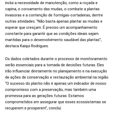
inclui a necessidade de manutenção, como a roçada e
capina, o coroamento das mudas, o combate a plantas
invasoras e a contenção de formigas-cortadeiras, dentre
outras atividades. “Não basta apenas plantar as mudas e
esperar que cresçam. É preciso um acompanhamento
constante para garantir que as condições ideais sejam
mantidas para o desenvolvimento saudável das plantas”,
destaca Kaiqui Rodrigues.
Os dados coletados durante o processo de monitoramento
serão essenciais para a tomada de decisões futuras. Eles
irão influenciar diretamente no planejamento e na execução
de ações de conservação e restauração ambiental na região.
“O sucesso do plantio não é apenas um indicador de nosso
compromisso com a preservação, mas também uma
promessa para as gerações futuras. Estamos
comprometidos em assegurar que esses ecossistemas se
recuperem e prosperem”, conclui.