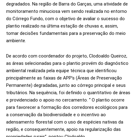
degradados. Na região de Barra do Garças, uma atividade de
monitoramento minuciosa vem sendo realizada no entorno
do Córrego Fundo, com o objetivo de avaliar o sucesso do
plantio realizado na última estação de chuvas e, assim,
tomar decisões fundamentais para a preservação do meio
ambiente.
De acordo com coordenador do projeto, Clodoaldo Queiroz,
as áreas selecionadas para o plantio provém do diagnóstico
ambiental realizada pela equipe técnica que identificou
principalmente as faixas de APP’s (Áreas de Preservação
Permanente) degradadas, junto ao córrego principal e seus
tributários. Na sequência, foi definido o quantitativo de áreas
e providenciado o apoio no cercamento. “ O plantio ocorre
para favorecer a formação dos corredores ecológicos para
a conservação da biodiversidade e o incentivo ao
adensamento florestal com o uso de espécies nativas da
região, e consequentemente, apoio na regularização das
propriedades rurais”, pontou Clodoaldo.