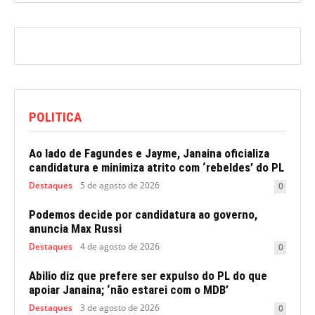
POLITICA
Ao lado de Fagundes e Jayme, Janaina oficializa
candidatura e minimiza atrito com ‘rebeldes’ do PL
Destaques
5 de agosto de 2026
0
Podemos decide por candidatura ao governo,
anuncia Max Russi
Destaques
4 de agosto de 2026
0
Abilio diz que prefere ser expulso do PL do que
apoiar Janaina; ‘não estarei com o MDB’
Destaques
3 de agosto de 2026
0