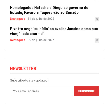
Homologados Natasha e Diego ao governo do
Estado; Fávaro e Taques vão ao Senado
Destaques
31 de julho de 2026
0
Pivetta nega ‘suicídio’ ao avaliar Janaina como sua
vice; ‘nada anormal’
Destaques
30 de julho de 2026
0
NEWSLETTER
Subscribe to stay updated.
SUBSCRIBE