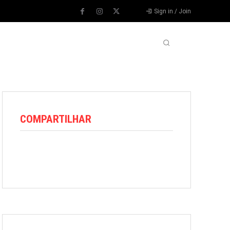
Sign in / Join
VARIEDADES
VÍDEOS
MORE
COMPARTILHAR