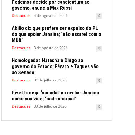
Podemos decide por candidatura ao
governo, anuncia Max Russi
Destaques
4 de agosto de 2026
0
Abilio diz que prefere ser expulso do PL
do que apoiar Janaina; ‘não estarei com o
MDB’
Destaques
3 de agosto de 2026
0
Homologados Natasha e Diego ao
governo do Estado; Fávaro e Taques vão
ao Senado
Destaques
31 de julho de 2026
0
Pivetta nega ‘suicídio’ ao avaliar Janaina
como sua vice; ‘nada anormal’
Destaques
30 de julho de 2026
0