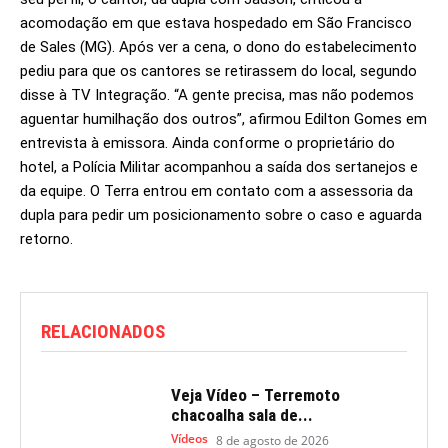
acomodação em que estava hospedado em São Francisco
de Sales (MG). Após ver a cena, o dono do estabelecimento
pediu para que os cantores se retirassem do local, segundo
disse à TV Integração. “A gente precisa, mas não podemos
aguentar humilhação dos outros”, afirmou Edilton Gomes em
entrevista à emissora. Ainda conforme o proprietário do
hotel, a Polícia Militar acompanhou a saída dos sertanejos e
da equipe. O Terra entrou em contato com a assessoria da
dupla para pedir um posicionamento sobre o caso e aguarda
retorno.
RELACIONADOS
Veja Vídeo – Terremoto
chacoalha sala de...
Vídeos
8 de agosto de 2026