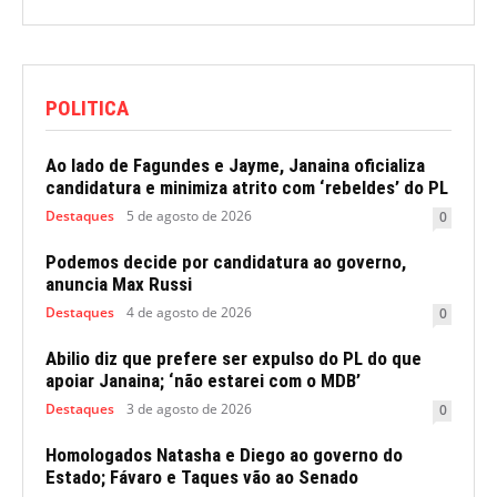
POLITICA
Ao lado de Fagundes e Jayme, Janaina oficializa
candidatura e minimiza atrito com ‘rebeldes’ do PL
Destaques
5 de agosto de 2026
0
Podemos decide por candidatura ao governo,
anuncia Max Russi
Destaques
4 de agosto de 2026
0
Abilio diz que prefere ser expulso do PL do que
apoiar Janaina; ‘não estarei com o MDB’
Destaques
3 de agosto de 2026
0
Homologados Natasha e Diego ao governo do
Estado; Fávaro e Taques vão ao Senado