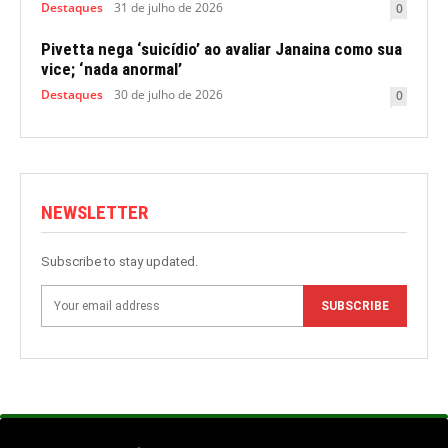
Destaques
31 de julho de 2026
0
Pivetta nega ‘suicídio’ ao avaliar Janaina como sua
vice; ‘nada anormal’
Destaques
30 de julho de 2026
0
NEWSLETTER
Subscribe to stay updated.
SUBSCRIBE