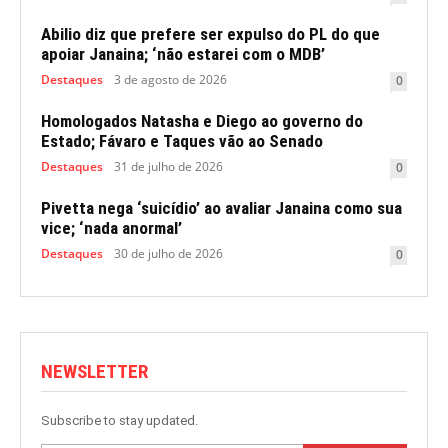
Abilio diz que prefere ser expulso do PL do que
apoiar Janaina; ‘não estarei com o MDB’
Destaques
3 de agosto de 2026
0
Homologados Natasha e Diego ao governo do
Estado; Fávaro e Taques vão ao Senado
Destaques
31 de julho de 2026
0
Pivetta nega ‘suicídio’ ao avaliar Janaina como sua
vice; ‘nada anormal’
Destaques
30 de julho de 2026
0
NEWSLETTER
Subscribe to stay updated.