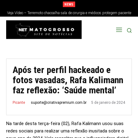
NEWS
Veja Vídeo – Terremoto chacoalha sala de cirurgia e médicos protegem paciente
no Japão; veja
Após ter perfil hackeado e
fotos vasadas, Rafa Kalimann
faz reflexão: ‘Saúde mental’
5 de janeiro de 2024
suporte@criativapremium.com.br
Picante
Na tarde desta terça-feira (02), Rafa Kalimann usou suas
redes sociais para realizar uma reflexão inusitada sobre o