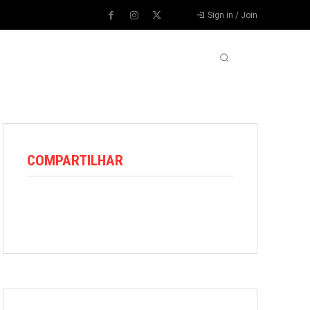
Sign in / Join
VARIEDADES
VÍDEOS
MORE
COMPARTILHAR