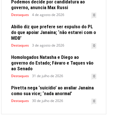
Podemos decide por candidatura ao
governo, anuncia Max Russi
Destaques
4 de agosto de 2026
0
Abilio diz que prefere ser expulso do PL
do que apoiar Janaina; ‘não estarei com o
MDB’
Destaques
3 de agosto de 2026
0
Homologados Natasha e Diego ao
governo do Estado; Fávaro e Taques vão
ao Senado
Destaques
31 de julho de 2026
0
Pivetta nega ‘suicídio’ ao avaliar Janaina
como sua vice; ‘nada anormal’
Destaques
30 de julho de 2026
0