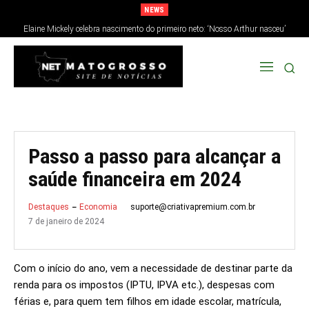
NEWS
Elaine Mickely celebra nascimento do primeiro neto: ‘Nosso Arthur nasceu’
Passo a passo para alcançar a
saúde financeira em 2024
suporte@criativapremium.com.br
Destaques
Economia
7 de janeiro de 2024
Com o início do ano, vem a necessidade de destinar parte da
renda para os impostos (IPTU, IPVA etc.), despesas com
férias e, para quem tem filhos em idade escolar, matrícula,