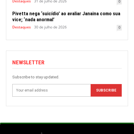
Destaques
31 de julho de 2026
0
Pivetta nega ‘suicídio’ ao avaliar Janaina como sua
vice; ‘nada anormal’
Destaques
30 de julho de 2026
0
NEWSLETTER
Subscribe to stay updated.
SUBSCRIBE