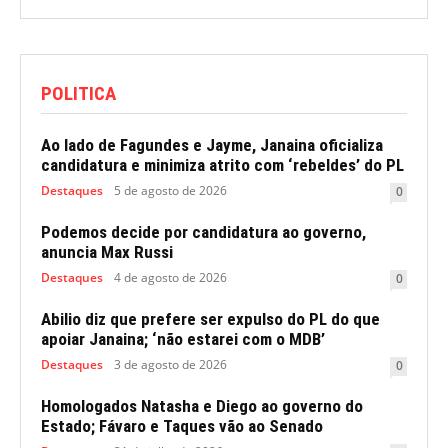
POLITICA
Ao lado de Fagundes e Jayme, Janaina oficializa
candidatura e minimiza atrito com ‘rebeldes’ do PL
Destaques
5 de agosto de 2026
0
Podemos decide por candidatura ao governo,
anuncia Max Russi
Destaques
4 de agosto de 2026
0
Abilio diz que prefere ser expulso do PL do que
apoiar Janaina; ‘não estarei com o MDB’
Destaques
3 de agosto de 2026
0
Homologados Natasha e Diego ao governo do
Estado; Fávaro e Taques vão ao Senado