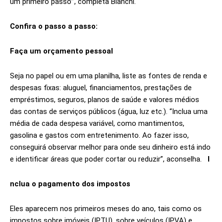
um primeiro passo’”, completa Bianchi.
Confira o passo a passo:
Faça um orçamento pessoal
Seja no papel ou em uma planilha, liste as fontes de renda e
despesas fixas: aluguel, financiamentos, prestações de
empréstimos, seguros, planos de saúde e valores médios
das contas de serviços públicos (água, luz etc.). “Inclua uma
média de cada despesa variável, como mantimentos,
gasolina e gastos com entretenimento. Ao fazer isso,
conseguirá observar melhor para onde seu dinheiro está indo
e identificar áreas que poder cortar ou reduzir”, aconselha.
I
nclua o pagamento dos impostos
Eles aparecem nos primeiros meses do ano, tais como os
impostos sobre imóveis (IPTU), sobre veículos (IPVA) e