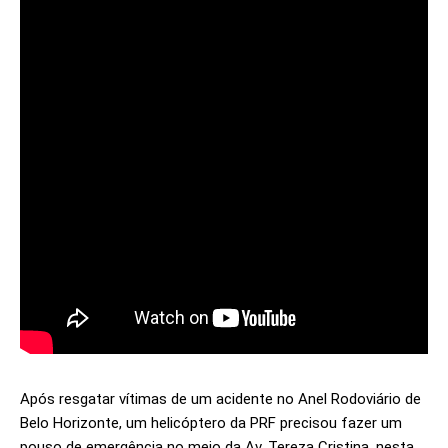
Após resgatar vítimas de um acidente no Anel Rodoviário de
Belo Horizonte, um helicóptero da PRF precisou fazer um
pouso de emergência no meio da Av. Tereza Cristina, nesta