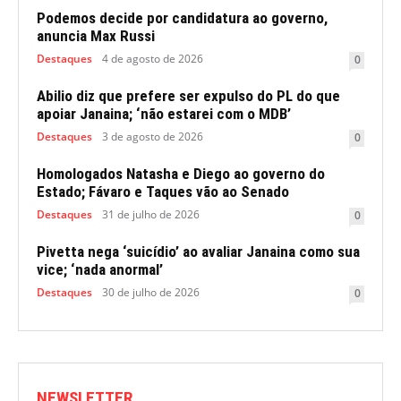
Podemos decide por candidatura ao governo,
anuncia Max Russi
Destaques
4 de agosto de 2026
0
Abilio diz que prefere ser expulso do PL do que
apoiar Janaina; ‘não estarei com o MDB’
Destaques
3 de agosto de 2026
0
Homologados Natasha e Diego ao governo do
Estado; Fávaro e Taques vão ao Senado
Destaques
31 de julho de 2026
0
Pivetta nega ‘suicídio’ ao avaliar Janaina como sua
vice; ‘nada anormal’
Destaques
30 de julho de 2026
0
NEWSLETTER