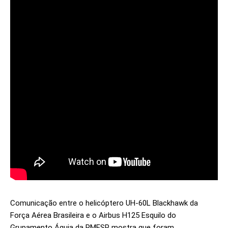
Comunicação entre o helicóptero UH-60L Blackhawk da
Força Aérea Brasileira e o Airbus H125 Esquilo do
Grupamento Águia da PMESP mostra que foram