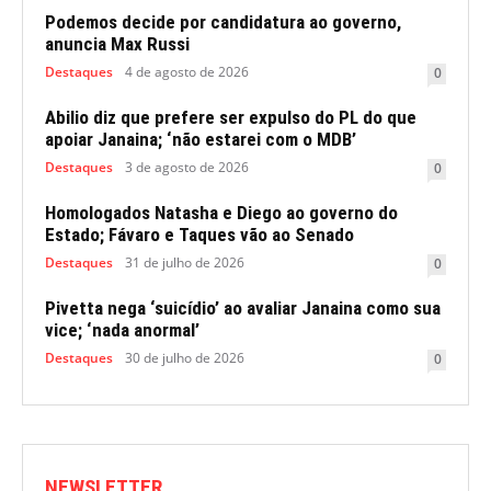
Podemos decide por candidatura ao governo,
anuncia Max Russi
Destaques
4 de agosto de 2026
0
Abilio diz que prefere ser expulso do PL do que
apoiar Janaina; ‘não estarei com o MDB’
Destaques
3 de agosto de 2026
0
Homologados Natasha e Diego ao governo do
Estado; Fávaro e Taques vão ao Senado
Destaques
31 de julho de 2026
0
Pivetta nega ‘suicídio’ ao avaliar Janaina como sua
vice; ‘nada anormal’
Destaques
30 de julho de 2026
0
NEWSLETTER