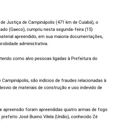
 de Justiça de Campinápolis (471 km de Cuiabá), o
ado (Gaeco), cumpriu nesta segunda-feira (15)
aterial apreendido, em sua maioria documentações,
probidade administrativa.
 tendo como alvo pessoas ligadas à Prefeitura do
Campinápolis, são indícios de fraudes relacionadas à
desvio de materiais de construção e uso indevido de
e apreensão foram apreendidas quatro armas de fogo
 prefeito José Bueno Vilela (União), conhecido Zé