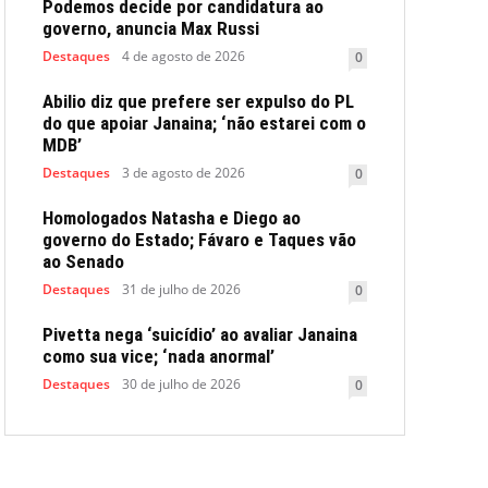
Podemos decide por candidatura ao
governo, anuncia Max Russi
Destaques
4 de agosto de 2026
0
Abilio diz que prefere ser expulso do PL
do que apoiar Janaina; ‘não estarei com o
MDB’
Destaques
3 de agosto de 2026
0
Homologados Natasha e Diego ao
governo do Estado; Fávaro e Taques vão
ao Senado
Destaques
31 de julho de 2026
0
Pivetta nega ‘suicídio’ ao avaliar Janaina
como sua vice; ‘nada anormal’
Destaques
30 de julho de 2026
0