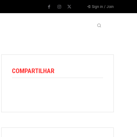
Sign in / Join
VARIEDADES
VÍDEOS
MORE
COMPARTILHAR