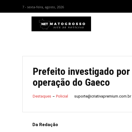
7 - sexta-feira, agosto, 2026
HOM
Prefeito investigado por
operação do Gaeco
suporte@criativapremium.com.br
Destaques
Policial
Da Redação