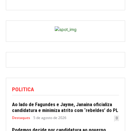
POLITICA
Ao lado de Fagundes e Jayme, Janaina oficializa
candidatura e minimiza atrito com ‘rebeldes’ do PL
Destaques
5 de agosto de 2026
0
Podemos decide por candidatura ao governo,