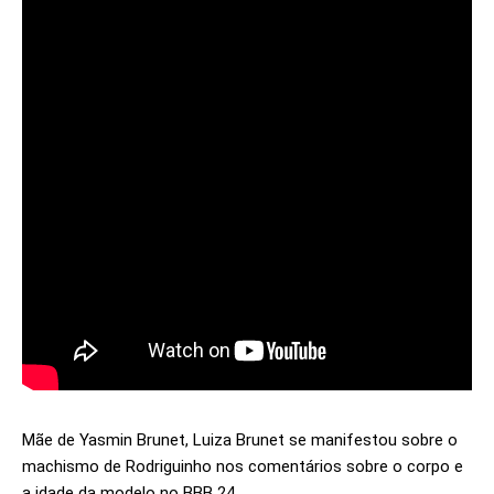
Mãe de Yasmin Brunet, Luiza Brunet se manifestou sobre o
machismo de Rodriguinho nos comentários sobre o corpo e
a idade da modelo no BBB 24