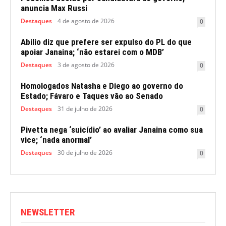
anuncia Max Russi
Destaques
4 de agosto de 2026
0
Abilio diz que prefere ser expulso do PL do que
apoiar Janaina; ‘não estarei com o MDB’
Destaques
3 de agosto de 2026
0
Homologados Natasha e Diego ao governo do
Estado; Fávaro e Taques vão ao Senado
Destaques
31 de julho de 2026
0
Pivetta nega ‘suicídio’ ao avaliar Janaina como sua
vice; ‘nada anormal’
Destaques
30 de julho de 2026
0
NEWSLETTER