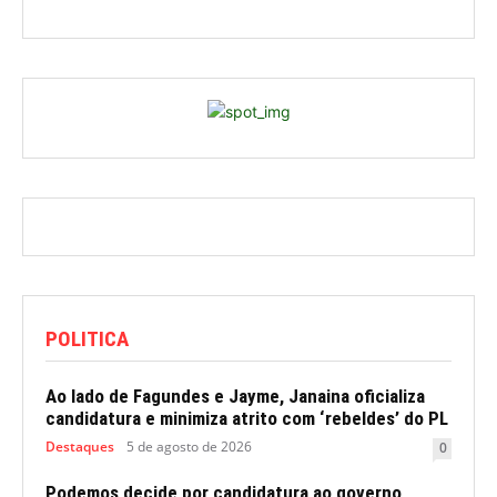
POLITICA
Ao lado de Fagundes e Jayme, Janaina oficializa
candidatura e minimiza atrito com ‘rebeldes’ do PL
Destaques
5 de agosto de 2026
0
Podemos decide por candidatura ao governo,