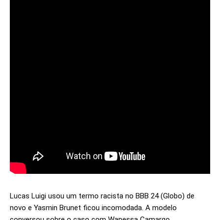
Lucas Luigi usou um termo racista no BBB 24 (Globo) de
novo e Yasmin Brunet ficou incomodada. A modelo
conversou sobre o caso com Wanessa Camargo.