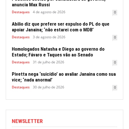
anuncia Max Russi
Destaques
4 de agosto de 2026
0
Abilio diz que prefere ser expulso do PL do que
apoiar Janaina; ‘não estarei com o MDB’
Destaques
3 de agosto de 2026
0
Homologados Natasha e Diego ao governo do
Estado; Fávaro e Taques vão ao Senado
Destaques
31 de julho de 2026
0
Pivetta nega ‘suicídio’ ao avaliar Janaina como sua
vice; ‘nada anormal’
Destaques
30 de julho de 2026
0
NEWSLETTER