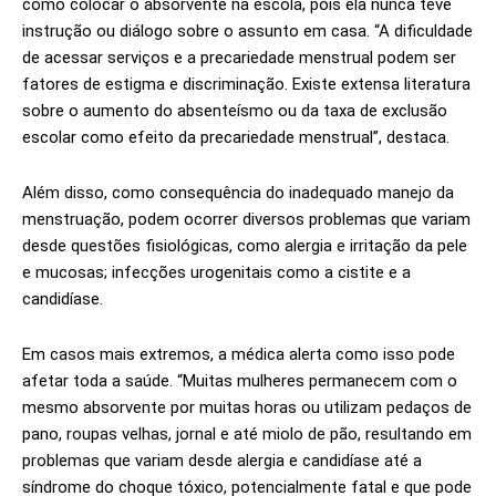
como colocar o absorvente na escola, pois ela nunca teve
instrução ou diálogo sobre o assunto em casa. “A dificuldade
de acessar serviços e a precariedade menstrual podem ser
fatores de estigma e discriminação. Existe extensa literatura
sobre o aumento do absenteísmo ou da taxa de exclusão
escolar como efeito da precariedade menstrual”, destaca.
Além disso, como consequência do inadequado manejo da
menstruação, podem ocorrer diversos problemas que variam
desde questões fisiológicas, como alergia e irritação da pele
e mucosas; infecções urogenitais como a cistite e a
candidíase.
Em casos mais extremos, a médica alerta como isso pode
afetar toda a saúde. “Muitas mulheres permanecem com o
mesmo absorvente por muitas horas ou utilizam pedaços de
pano, roupas velhas, jornal e até miolo de pão, resultando em
problemas que variam desde alergia e candidíase até a
síndrome do choque tóxico, potencialmente fatal e que pode