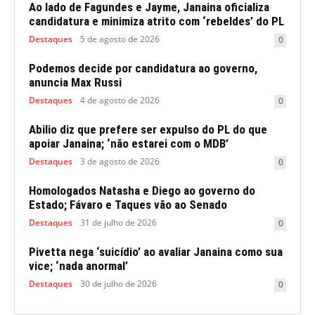
Ao lado de Fagundes e Jayme, Janaina oficializa
candidatura e minimiza atrito com ‘rebeldes’ do PL
Destaques
5 de agosto de 2026
0
Podemos decide por candidatura ao governo,
anuncia Max Russi
Destaques
4 de agosto de 2026
0
Abilio diz que prefere ser expulso do PL do que
apoiar Janaina; ‘não estarei com o MDB’
Destaques
3 de agosto de 2026
0
Homologados Natasha e Diego ao governo do
Estado; Fávaro e Taques vão ao Senado
Destaques
31 de julho de 2026
0
Pivetta nega ‘suicídio’ ao avaliar Janaina como sua
vice; ‘nada anormal’
Destaques
30 de julho de 2026
0