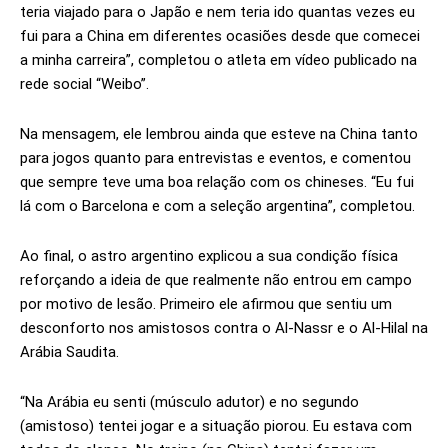
teria viajado para o Japão e nem teria ido quantas vezes eu
fui para a China em diferentes ocasiões desde que comecei
a minha carreira”, completou o atleta em vídeo publicado na
rede social “Weibo”.
Na mensagem, ele lembrou ainda que esteve na China tanto
para jogos quanto para entrevistas e eventos, e comentou
que sempre teve uma boa relação com os chineses. “Eu fui
lá com o Barcelona e com a seleção argentina”, completou.
Ao final, o astro argentino explicou a sua condição física
reforçando a ideia de que realmente não entrou em campo
por motivo de lesão. Primeiro ele afirmou que sentiu um
desconforto nos amistosos contra o Al-Nassr e o Al-Hilal na
Arábia Saudita.
“Na Arábia eu senti (músculo adutor) e no segundo
(amistoso) tentei jogar e a situação piorou. Eu estava com