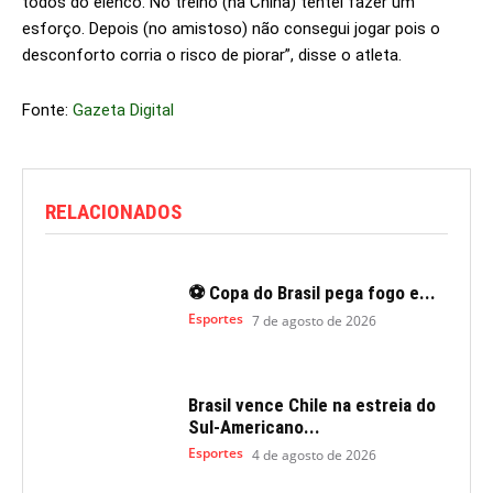
todos do elenco. No treino (na China) tentei fazer um
esforço. Depois (no amistoso) não consegui jogar pois o
desconforto corria o risco de piorar”, disse o atleta.
Fonte:
Gazeta Digital
RELACIONADOS
⚽ Copa do Brasil pega fogo e...
Esportes
7 de agosto de 2026
Brasil vence Chile na estreia do
Sul-Americano...
Esportes
4 de agosto de 2026