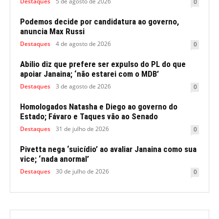
Destaques
5 de agosto de 2026
0
Podemos decide por candidatura ao governo,
anuncia Max Russi
Destaques
4 de agosto de 2026
0
Abilio diz que prefere ser expulso do PL do que
apoiar Janaina; ‘não estarei com o MDB’
Destaques
3 de agosto de 2026
0
Homologados Natasha e Diego ao governo do
Estado; Fávaro e Taques vão ao Senado
Destaques
31 de julho de 2026
0
Pivetta nega ‘suicídio’ ao avaliar Janaina como sua
vice; ‘nada anormal’
Destaques
30 de julho de 2026
0