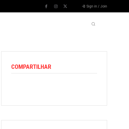
Sign in / Join
VARIEDADES
VÍDEOS
MORE
COMPARTILHAR