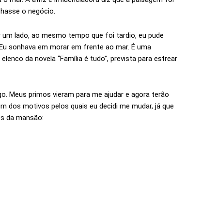
chasse o negócio.
r um lado, ao mesmo tempo que foi tardio, eu pude
 Eu sonhava em morar em frente ao mar. É uma
elenco da novela “Família é tudo”, prevista para estrear
go. Meus primos vieram para me ajudar e agora terão
, um dos motivos pelos quais eu decidi me mudar, já que
es da mansão: