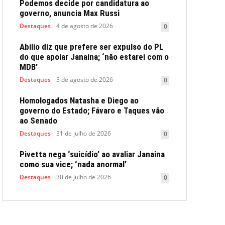
Podemos decide por candidatura ao
governo, anuncia Max Russi
Destaques
4 de agosto de 2026
0
Abilio diz que prefere ser expulso do PL
do que apoiar Janaina; ‘não estarei com o
MDB’
Destaques
3 de agosto de 2026
0
Homologados Natasha e Diego ao
governo do Estado; Fávaro e Taques vão
ao Senado
Destaques
31 de julho de 2026
0
Pivetta nega ‘suicídio’ ao avaliar Janaina
como sua vice; ‘nada anormal’
Destaques
30 de julho de 2026
0