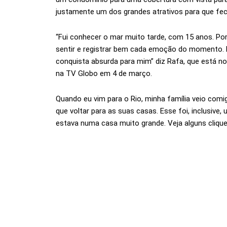
justamente um dos grandes atrativos para que fe
“Fui conhecer o mar muito tarde, com 15 anos. Po
sentir e registrar bem cada emoção do momento.
conquista absurda para mim” diz Rafa, que está no 
na TV Globo em 4 de março.
Quando eu vim para o Rio, minha família veio comi
que voltar para as suas casas. Esse foi, inclusive
estava numa casa muito grande. Veja alguns cliqu