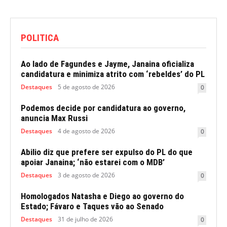
POLITICA
Ao lado de Fagundes e Jayme, Janaina oficializa
candidatura e minimiza atrito com ‘rebeldes’ do PL
Destaques
5 de agosto de 2026
0
Podemos decide por candidatura ao governo,
anuncia Max Russi
Destaques
4 de agosto de 2026
0
Abilio diz que prefere ser expulso do PL do que
apoiar Janaina; ‘não estarei com o MDB’
Destaques
3 de agosto de 2026
0
Homologados Natasha e Diego ao governo do
Estado; Fávaro e Taques vão ao Senado
Destaques
31 de julho de 2026
0