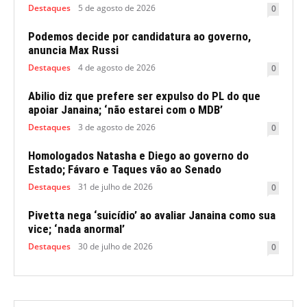
Destaques
5 de agosto de 2026
0
Podemos decide por candidatura ao governo,
anuncia Max Russi
Destaques
4 de agosto de 2026
0
Abilio diz que prefere ser expulso do PL do que
apoiar Janaina; ‘não estarei com o MDB’
Destaques
3 de agosto de 2026
0
Homologados Natasha e Diego ao governo do
Estado; Fávaro e Taques vão ao Senado
Destaques
31 de julho de 2026
0
Pivetta nega ‘suicídio’ ao avaliar Janaina como sua
vice; ‘nada anormal’
Destaques
30 de julho de 2026
0