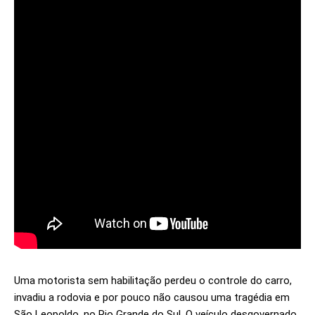
Uma motorista sem habilitação perdeu o controle do carro,
invadiu a rodovia e por pouco não causou uma tragédia em
São Leopoldo, no Rio Grande do Sul. O veículo desgovernado