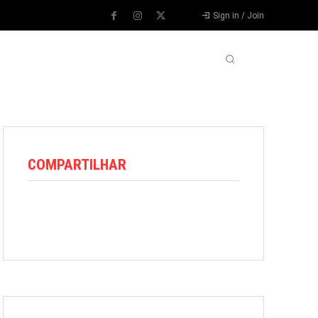
Sign in / Join
VARIEDADES
VÍDEOS
MORE
COMPARTILHAR