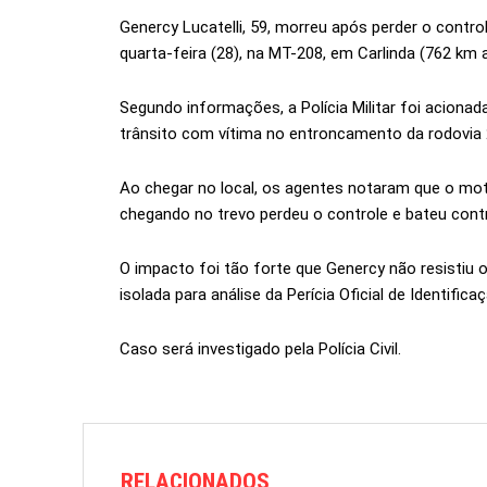
Genercy Lucatelli, 59, morreu após perder o contr
quarta-feira (28), na MT-208, em Carlinda (762 km 
Segundo informações, a Polícia Militar foi aciona
trânsito com vítima no entroncamento da rodovia
Ao chegar no local, os agentes notaram que o mot
chegando no trevo perdeu o controle e bateu contr
O impacto foi tão forte que Genercy não resistiu 
isolada para análise da Perícia Oficial de Identifica
Caso será investigado pela Polícia Civil.
RELACIONADOS