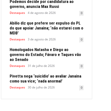
Podemos decide por candidatura ao
governo, anuncia Max Russi
Destaques
4 de agosto de 2026
0
Abilio diz que prefere ser expulso do PL
do que apoiar Janaina; ‘não estarei com o
MDB’
Destaques
3 de agosto de 2026
0
Homologados Natasha e Diego ao
governo do Estado; Fávaro e Taques vão
ao Senado
Destaques
31 de julho de 2026
0
Pivetta nega ‘suicídio’ ao avaliar Janaina
como sua vice; ‘nada anormal’
Destaques
30 de julho de 2026
0