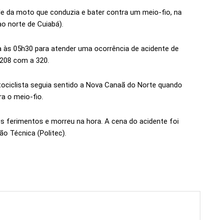
ole da moto que conduzia e bater contra um meio-fio, na
ao norte de Cuiabá).
da às 05h30 para atender uma ocorrência de acidente de
 208 com a 320.
ociclista seguia sentido a Nova Canaã do Norte quando
a o meio-fio.
os ferimentos e morreu na hora. A cena do acidente foi
ção Técnica (Politec).