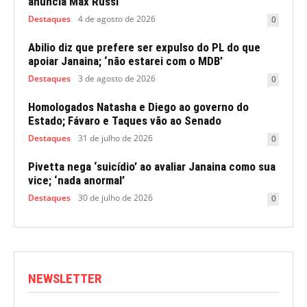
anuncia Max Russi
Destaques
4 de agosto de 2026
0
Abilio diz que prefere ser expulso do PL do que
apoiar Janaina; ‘não estarei com o MDB’
Destaques
3 de agosto de 2026
0
Homologados Natasha e Diego ao governo do
Estado; Fávaro e Taques vão ao Senado
Destaques
31 de julho de 2026
0
Pivetta nega ‘suicídio’ ao avaliar Janaina como sua
vice; ‘nada anormal’
Destaques
30 de julho de 2026
0
NEWSLETTER