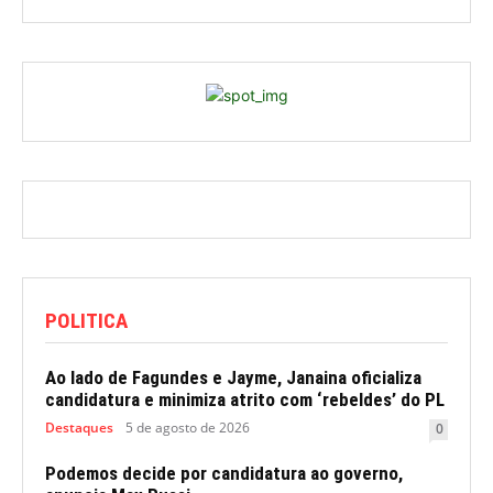
POLITICA
Ao lado de Fagundes e Jayme, Janaina oficializa
candidatura e minimiza atrito com ‘rebeldes’ do PL
Destaques
5 de agosto de 2026
0
Podemos decide por candidatura ao governo,